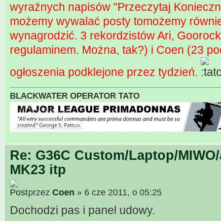
wyraźnych napisów "Przeczytaj Konieczni
możemy wywalać posty tomożemy równie 
wynagrodzić. 3 rekordzistów Ari, Gooro
regulaminem. Można, tak?) i Coen (23 po
ogłoszenia podklejone przez tydzień.
BLACKWATER OPERATOR TATO
Re: G36C Custom/Laptop/MIWO/a
MK23 itp
przez
Coen
» 6 cze 2011, o 05:25
Dochodzi pas i panel udowy.