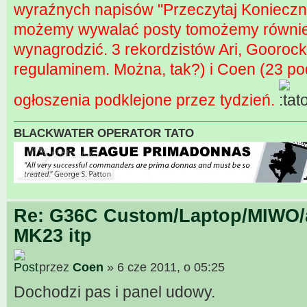
wyraźnych napisów "Przeczytaj Konieczni
możemy wywalać posty tomożemy równie 
wynagrodzić. 3 rekordzistów Ari, Gooro
regulaminem. Można, tak?) i Coen (23 po
ogłoszenia podklejone przez tydzień.
BLACKWATER OPERATOR TATO
Re: G36C Custom/Laptop/MIWO/a
MK23 itp
przez
Coen
» 6 cze 2011, o 05:25
Dochodzi pas i panel udowy.