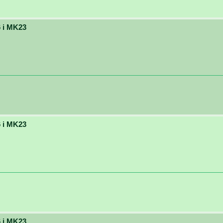
 i MK23
 i MK23
 i MK23