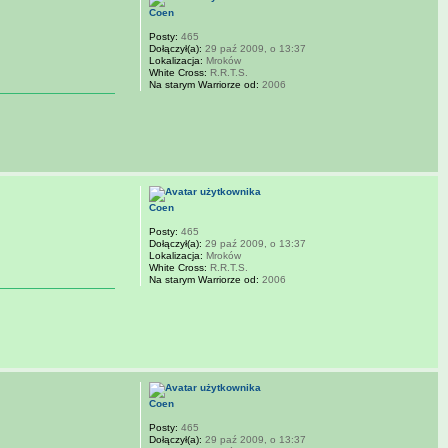
Coen
Posty:
465
Dołączył(a):
29 paź 2009, o 13:37
Lokalizacja:
Mroków
White Cross:
R.R.T.S.
Na starym Warriorze od:
2006
Coen
Posty:
465
Dołączył(a):
29 paź 2009, o 13:37
Lokalizacja:
Mroków
White Cross:
R.R.T.S.
Na starym Warriorze od:
2006
Coen
Posty:
465
Dołączył(a):
29 paź 2009, o 13:37