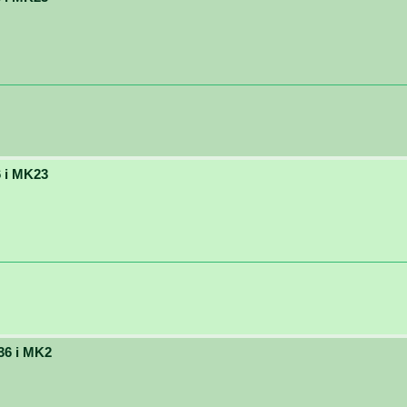
 i MK23
36 i MK2