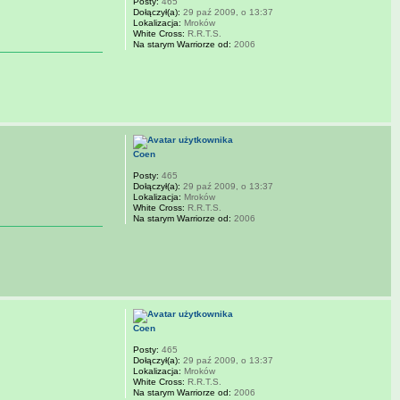
Posty:
465
Dołączył(a):
29 paź 2009, o 13:37
Lokalizacja:
Mroków
White Cross:
R.R.T.S.
Na starym Warriorze od:
2006
Coen
Posty:
465
Dołączył(a):
29 paź 2009, o 13:37
Lokalizacja:
Mroków
White Cross:
R.R.T.S.
Na starym Warriorze od:
2006
Coen
Posty:
465
Dołączył(a):
29 paź 2009, o 13:37
Lokalizacja:
Mroków
White Cross:
R.R.T.S.
Na starym Warriorze od:
2006