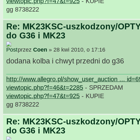
viewtopic.php?f=47&t=925
- KUPIE
gg 8738222
Re: MK23KSC-uszkodzony/OPTY
do G36 i MK23
przez
Coen
» 28 kwi 2010, o 17:16
dodana kolba i chwyt przedni do g36
http://www.allegro.pl/show_user_auction ... id=
viewtopic.php?f=46&t=2285
- SPRZEDAM
viewtopic.php?f=47&t=925
- KUPIE
gg 8738222
Re: MK23KSC-uszkodzony/OPTY
do G36 i MK23