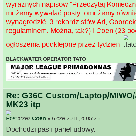
wyraźnych napisów "Przeczytaj Konieczni
możemy wywalać posty tomożemy równie 
wynagrodzić. 3 rekordzistów Ari, Gooro
regulaminem. Można, tak?) i Coen (23 po
ogłoszenia podklejone przez tydzień.
BLACKWATER OPERATOR TATO
Re: G36C Custom/Laptop/MIWO/a
MK23 itp
przez
Coen
» 6 cze 2011, o 05:25
Dochodzi pas i panel udowy.