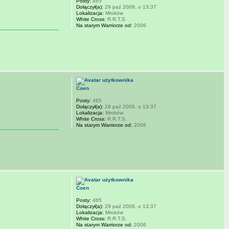
Posty:
465
Dołączył(a):
29 paź 2009, o 13:37
Lokalizacja:
Mroków
White Cross:
R.R.T.S.
Na starym Warriorze od:
2006
Coen
Posty:
465
Dołączył(a):
29 paź 2009, o 13:37
Lokalizacja:
Mroków
White Cross:
R.R.T.S.
Na starym Warriorze od:
2006
Coen
Posty:
465
Dołączył(a):
29 paź 2009, o 13:37
Lokalizacja:
Mroków
White Cross:
R.R.T.S.
Na starym Warriorze od:
2006