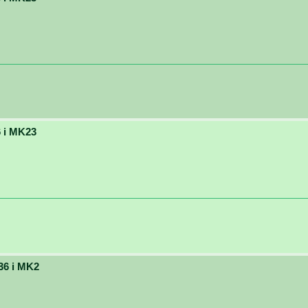
 i MK23
36 i MK2