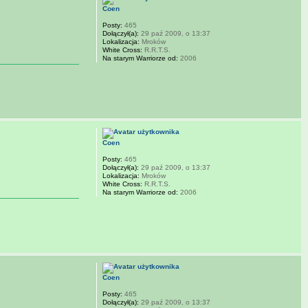
Coen
Posty:
465
Dołączył(a):
29 paź 2009, o 13:37
Lokalizacja:
Mroków
White Cross:
R.R.T.S.
Na starym Warriorze od:
2006
Coen
Posty:
465
Dołączył(a):
29 paź 2009, o 13:37
Lokalizacja:
Mroków
White Cross:
R.R.T.S.
Na starym Warriorze od:
2006
Coen
Posty:
465
Dołączył(a):
29 paź 2009, o 13:37