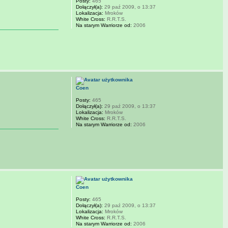
Posty:
465
Dołączył(a):
29 paź 2009, o 13:37
Lokalizacja:
Mroków
White Cross:
R.R.T.S.
Na starym Warriorze od:
2006
Coen
Posty:
465
Dołączył(a):
29 paź 2009, o 13:37
Lokalizacja:
Mroków
White Cross:
R.R.T.S.
Na starym Warriorze od:
2006
Coen
Posty:
465
Dołączył(a):
29 paź 2009, o 13:37
Lokalizacja:
Mroków
White Cross:
R.R.T.S.
Na starym Warriorze od:
2006