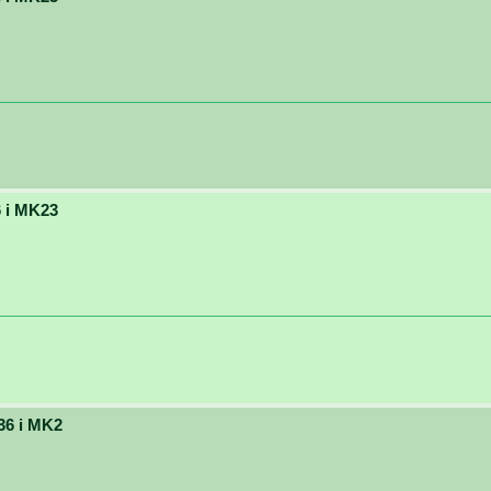
 i MK23
36 i MK2