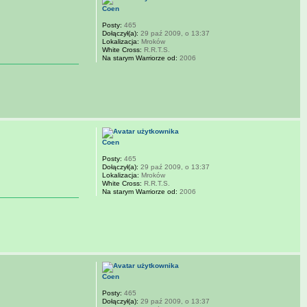
Coen
Posty:
465
Dołączył(a):
29 paź 2009, o 13:37
Lokalizacja:
Mroków
White Cross:
R.R.T.S.
Na starym Warriorze od:
2006
Coen
Posty:
465
Dołączył(a):
29 paź 2009, o 13:37
Lokalizacja:
Mroków
White Cross:
R.R.T.S.
Na starym Warriorze od:
2006
Coen
Posty:
465
Dołączył(a):
29 paź 2009, o 13:37