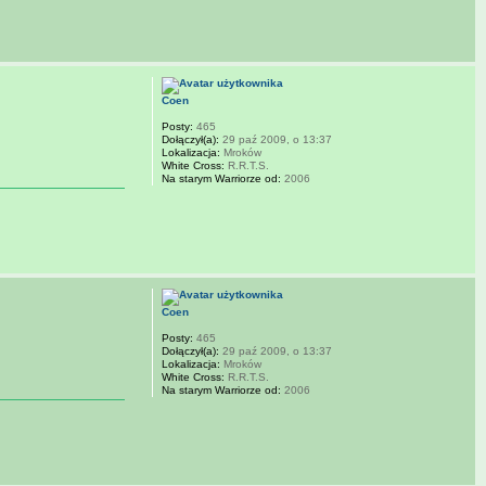
Coen
Posty:
465
Dołączył(a):
29 paź 2009, o 13:37
Lokalizacja:
Mroków
White Cross:
R.R.T.S.
Na starym Warriorze od:
2006
Coen
Posty:
465
Dołączył(a):
29 paź 2009, o 13:37
Lokalizacja:
Mroków
White Cross:
R.R.T.S.
Na starym Warriorze od:
2006