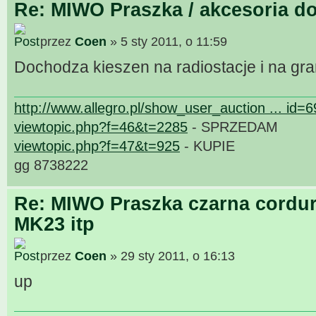
Re: MIWO Praszka / akcesoria do
przez
Coen
» 5 sty 2011, o 11:59
Dochodza kieszen na radiostacje i na gr
http://www.allegro.pl/show_user_auction ... id=
viewtopic.php?f=46&t=2285
- SPRZEDAM
viewtopic.php?f=47&t=925
- KUPIE
gg 8738222
Re: MIWO Praszka czarna cordur
MK23 itp
przez
Coen
» 29 sty 2011, o 16:13
up