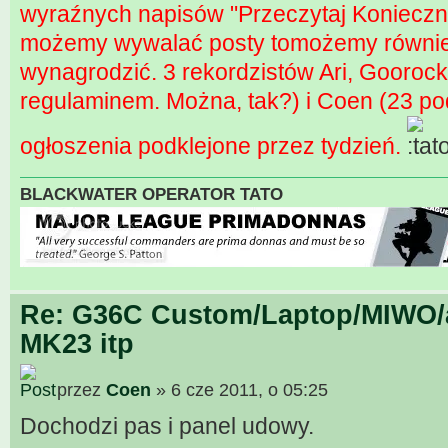
wyraźnych napisów "Przeczytaj Konieczni
możemy wywalać posty tomożemy równie 
wynagrodzić. 3 rekordzistów Ari, Gooro
regulaminem. Można, tak?) i Coen (23 po
ogłoszenia podklejone przez tydzień.
BLACKWATER OPERATOR TATO
Re: G36C Custom/Laptop/MIWO/a
MK23 itp
przez
Coen
» 6 cze 2011, o 05:25
Dochodzi pas i panel udowy.