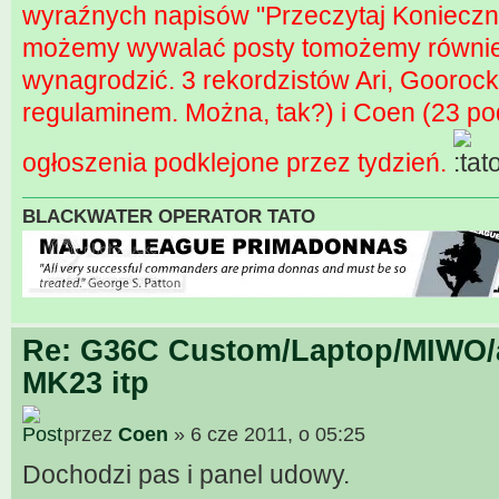
wyraźnych napisów "Przeczytaj Konieczni
możemy wywalać posty tomożemy równie 
wynagrodzić. 3 rekordzistów Ari, Gooro
regulaminem. Można, tak?) i Coen (23 po
ogłoszenia podklejone przez tydzień.
BLACKWATER OPERATOR TATO
Re: G36C Custom/Laptop/MIWO/a
MK23 itp
przez
Coen
» 6 cze 2011, o 05:25
Dochodzi pas i panel udowy.