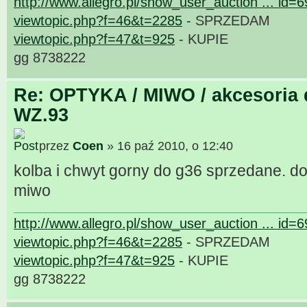
http://www.allegro.pl/show_user_auction ... id=
viewtopic.php?f=46&t=2285
- SPRZEDAM
viewtopic.php?f=47&t=925
- KUPIE
gg 8738222
Re: OPTYKA / MIWO / akcesoria 
WZ.93
przez
Coen
» 16 paź 2010, o 12:40
kolba i chwyt gorny do g36 sprzedane. 
miwo
http://www.allegro.pl/show_user_auction ... id=
viewtopic.php?f=46&t=2285
- SPRZEDAM
viewtopic.php?f=47&t=925
- KUPIE
gg 8738222