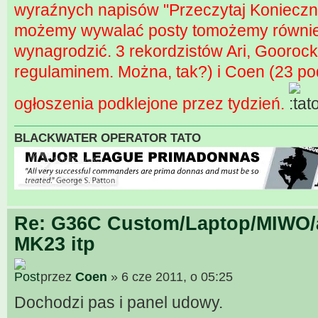
wyraźnych napisów "Przeczytaj Konieczni
możemy wywalać posty tomożemy równie 
wynagrodzić. 3 rekordzistów Ari, Gooro
regulaminem. Można, tak?) i Coen (23 po
ogłoszenia podklejone przez tydzień.
BLACKWATER OPERATOR TATO
Re: G36C Custom/Laptop/MIWO/a
MK23 itp
przez
Coen
» 6 cze 2011, o 05:25
Dochodzi pas i panel udowy.