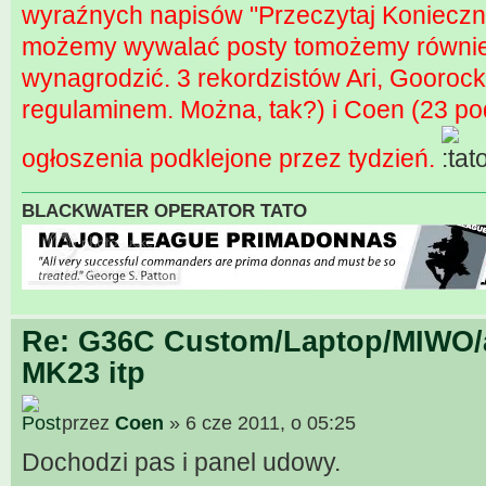
wyraźnych napisów "Przeczytaj Konieczni
możemy wywalać posty tomożemy równie 
wynagrodzić. 3 rekordzistów Ari, Gooro
regulaminem. Można, tak?) i Coen (23 po
ogłoszenia podklejone przez tydzień.
BLACKWATER OPERATOR TATO
Re: G36C Custom/Laptop/MIWO/a
MK23 itp
przez
Coen
» 6 cze 2011, o 05:25
Dochodzi pas i panel udowy.