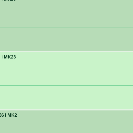
 i MK23
36 i MK2