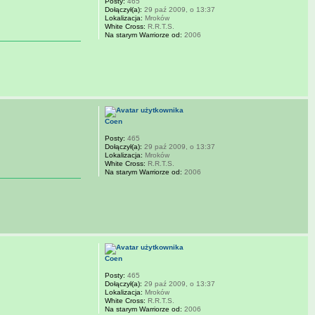
Posty:
465
Dołączył(a):
29 paź 2009, o 13:37
Lokalizacja:
Mroków
White Cross:
R.R.T.S.
Na starym Warriorze od:
2006
Coen
Posty:
465
Dołączył(a):
29 paź 2009, o 13:37
Lokalizacja:
Mroków
White Cross:
R.R.T.S.
Na starym Warriorze od:
2006
Coen
Posty:
465
Dołączył(a):
29 paź 2009, o 13:37
Lokalizacja:
Mroków
White Cross:
R.R.T.S.
Na starym Warriorze od:
2006