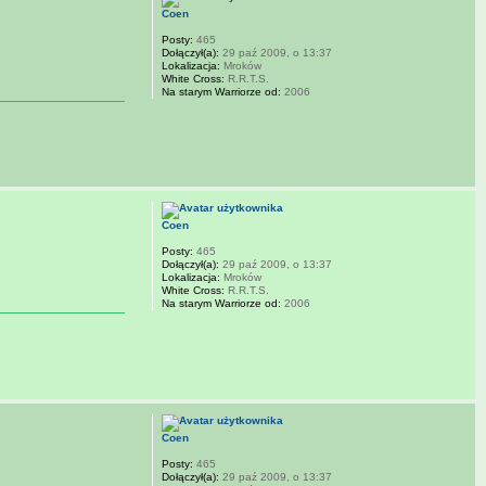
Coen
Posty:
465
Dołączył(a):
29 paź 2009, o 13:37
Lokalizacja:
Mroków
White Cross:
R.R.T.S.
Na starym Warriorze od:
2006
Coen
Posty:
465
Dołączył(a):
29 paź 2009, o 13:37
Lokalizacja:
Mroków
White Cross:
R.R.T.S.
Na starym Warriorze od:
2006
Coen
Posty:
465
Dołączył(a):
29 paź 2009, o 13:37