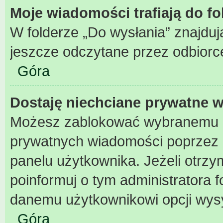
Moje wiadomości trafiają do f
W folderze „Do wysłania” znajdują
jeszcze odczytane przez odbiorc
Góra
Dostaję niechciane prywatne 
Możesz zablokować wybranemu u
prywatnych wiadomości poprzez 
panelu użytkownika. Jeżeli otr
poinformuj o tym administratora
danemu użytkownikowi opcji wys
Góra