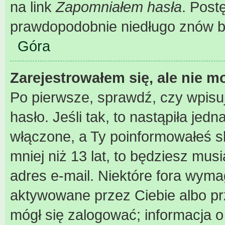
na link
Zapomniałem hasła
. Post
prawdopodobnie niedługo znów b
Góra
Zarejestrowałem się, ale nie m
Po pierwsze, sprawdź, czy wpisu
hasło. Jeśli tak, to nastąpiła je
włączone, a Ty poinformowałeś sk
mniej niż 13 lat, to będziesz mus
adres e-mail. Niektóre fora wyma
aktywowane przez Ciebie albo pr
mógł się zalogować; informacja 