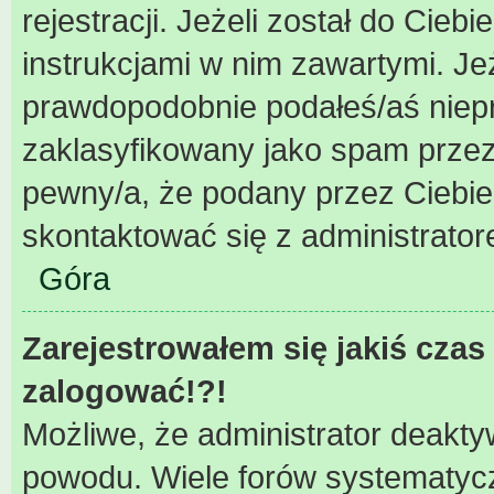
rejestracji. Jeżeli został do Cieb
instrukcjami w nim zawartymi. Je
prawdopodobnie podałeś/aś niepra
zaklasyfikowany jako spam przez 
pewny/a, że podany przez Ciebie 
skontaktować się z administrator
Góra
Zarejestrowałem się jakiś czas 
zalogować!?!
Możliwe, że administrator deakty
powodu. Wiele forów systematycz