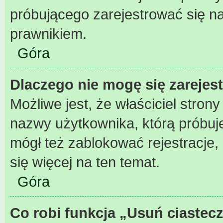
próbującego zarejestrować się na
prawnikiem.
Góra
Dlaczego nie mogę się zarejes
Możliwe jest, że właściciel stron
nazwy użytkownika, którą próbuje
mógł też zablokować rejestracje,
się więcej na ten temat.
Góra
Co robi funkcja „Usuń ciastec