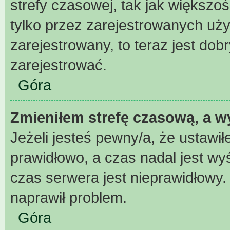
strefy czasowej, tak jak większ
tylko przez zarejestrowanych uży
zarejestrowany, to teraz jest dob
zarejestrować.
Góra
Zmieniłem strefę czasową, a wy
Jeżeli jesteś pewny/a, że ustawił
prawidłowo, a czas nadal jest wy
czas serwera jest nieprawidłowy.
naprawił problem.
Góra