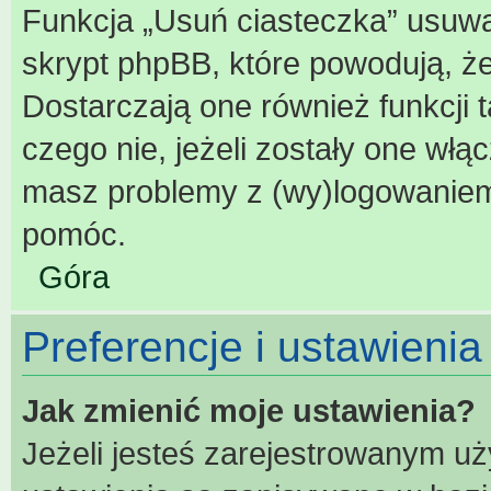
Funkcja „Usuń ciasteczka” usuwa
skrypt phpBB, które powodują, ż
Dostarczają one również funkcji t
czego nie, jeżeli zostały one włą
masz problemy z (wy)logowaniem
pomóc.
Góra
Preferencje i ustawieni
Jak zmienić moje ustawienia?
Jeżeli jesteś zarejestrowanym u