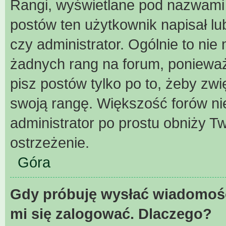
Rangi, wyświetlane pod nazwami 
postów ten użytkownik napisał lu
czy administrator. Ogólnie to ni
żadnych rang na forum, ponieważ 
pisz postów tylko po to, żeby zwi
swoją rangę. Większość forów nie 
administrator po prostu obniży Tw
ostrzeżenie.
Góra
Gdy próbuję wysłać wiadomość
mi się zalogować. Dlaczego?