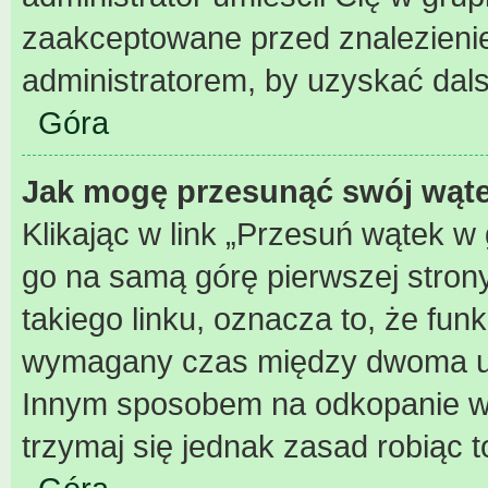
zaakceptowane przed znalezienie
administratorem, by uzyskać dal
Góra
Jak mogę przesunąć swój wąt
Klikając w link „Przesuń wątek 
go na samą górę pierwszej strony 
takiego linku, oznacza to, że fun
wymagany czas między dwoma użyc
Innym sposobem na odkopanie wąt
trzymaj się jednak zasad robiąc t