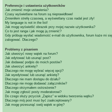
Preferencje i ustawienia użytkowników
Jak zmienić moje ustawienia?
Czasy wyświetlane na forum są nieprawidłowe!
Zmieniłem strefę czasową, a wyświetlany czas nadal jest zły!
My language is not in the list!
Jak mogę wyświetlić obrazek przy mojej nazwie użytkownika?
Co to jest ranga i jak mogę ją zmienić?
Gdy próbuję wysłać wiadomość e-mail do użytkownika, forum każe mi się
zalogować. Dlaczego?
Problemy z pisaniem
Jak utworzyć nowy wątek na forum?
Jak edytować lub usunąć post?
Jak dodawać podpis do moich postów?
Jak utworzyć ankietę?
Dlaczego nie mogę wybrać więcej opcji?
Jak wyedytować lub usunąć ankietę?
Dlaczego nie mam dostępu do działu?
Dlaczego nie mogę dodawać załączników?
Dlaczego otrzymałem ostrzeżenie?
Jak mogę zgłosić posty moderatorowi?
Do czego służy przycisk „Zapisz” w widoku tworzenia wątku?
Dlaczego mój post musi być zaakceptowany?
Jak mogę przesunąć swój wątek w górę?