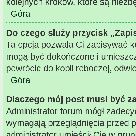
kolejnych kroków, które są niez
Góra
Do czego służy przycisk „Zapi
Ta opcja pozwala Ci zapisywać k
mogą być dokończone i umieszcz
powrócić do kopii roboczej, odwi
Góra
Dlaczego mój post musi być 
Administrator forum mógł zadecy
wymagają przeglądnięcia przed pu
administrator umieścił Cię w grup