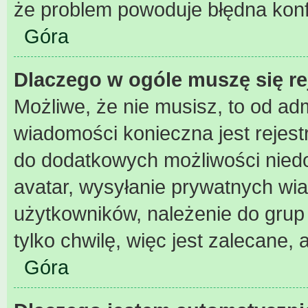
że problem powoduje błędna konf
Góra
Dlaczego w ogóle muszę się r
Możliwe, że nie musisz, to od adm
wiadomości konieczna jest rejest
do dodatkowych możliwości niedos
avatar, wysyłanie prywatnych wia
użytkowników, należenie do grup 
tylko chwilę, więc jest zalecane, 
Góra