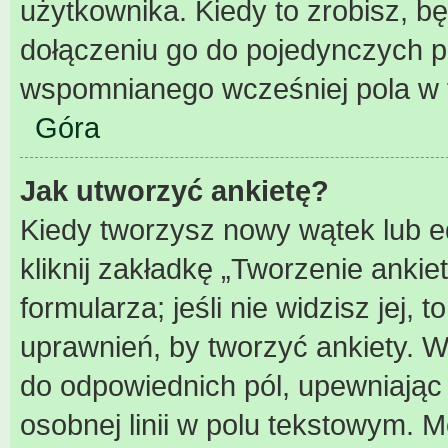
użytkownika. Kiedy to zrobisz, 
dołączeniu go do pojedynczych 
wspomnianego wcześniej pola w f
Góra
Jak utworzyć ankietę?
Kiedy tworzysz nowy wątek lub ed
kliknij zakładkę „Tworzenie ankie
formularza; jeśli nie widzisz jej,
uprawnień, by tworzyć ankiety. W
do odpowiednich pól, upewniając 
osobnej linii w polu tekstowym. Mo