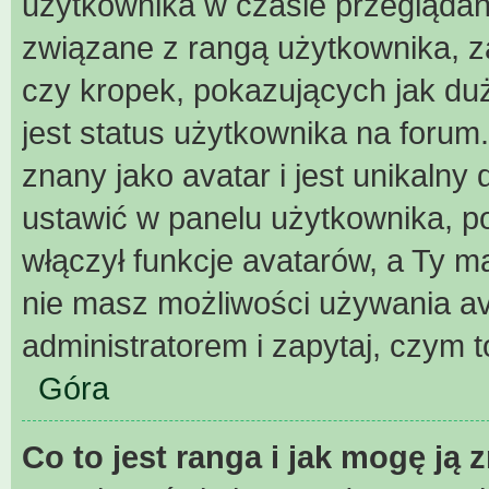
użytkownika w czasie przeglądani
związane z rangą użytkownika, z
czy kropek, pokazujących jak duż
jest status użytkownika na forum
znany jako avatar i jest unikaln
ustawić w panelu użytkownika, p
włączył funkcje avatarów, a Ty m
nie masz możliwości używania ava
administratorem i zapytaj, czym 
Góra
Co to jest ranga i jak mogę ją 