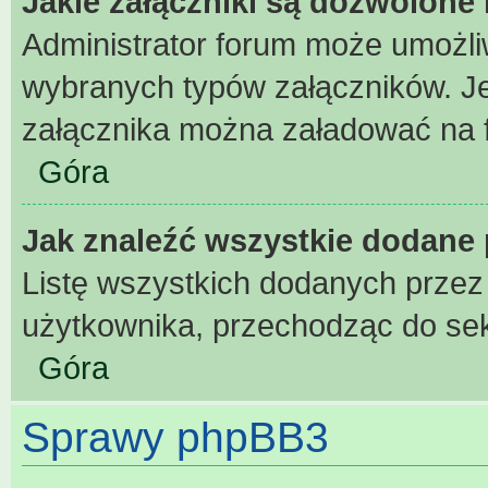
Jakie załączniki są dozwolone
Administrator forum może umożl
wybranych typów załączników. Jeż
załącznika można załadować na fo
Góra
Jak znaleźć wszystkie dodane 
Listę wszystkich dodanych przez
użytkownika, przechodząc do sek
Góra
Sprawy phpBB3