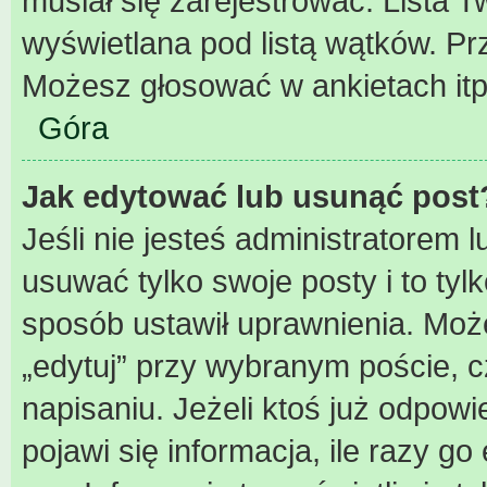
musiał się zarejestrować. Lista 
wyświetlana pod listą wątków. P
Możesz głosować w ankietach itp
Góra
Jak edytować lub usunąć post
Jeśli nie jesteś administratorem
usuwać tylko swoje posty i to tylk
sposób ustawił uprawnienia. Może
„edytuj” przy wybranym poście, c
napisaniu. Jeżeli ktoś już odpow
pojawi się informacja, ile razy go 