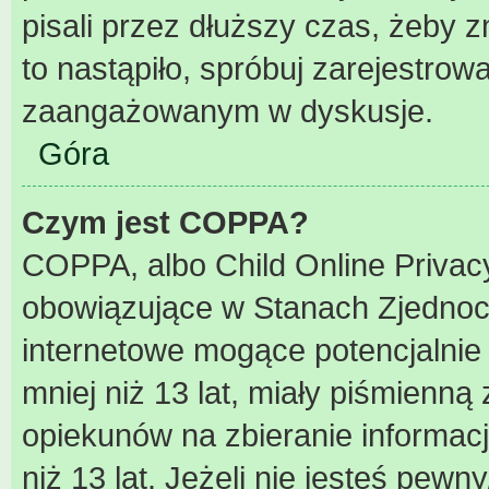
pisali przez dłuższy czas, żeby 
to nastąpiło, spróbuj zarejestrowa
zaangażowanym w dyskusje.
Góra
Czym jest COPPA?
COPPA, albo Child Online Privacy
obowiązujące w Stanach Zjednoc
internetowe mogące potencjalnie 
mniej niż 13 lat, miały piśmienn
opiekunów na zbieranie informac
niż 13 lat. Jeżeli nie jesteś pewn