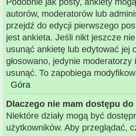
Podobnie jak posty, ankiety mogą
autorów, moderatorów lub admini
przejdź do edycji pierwszego po
jest ankieta. Jeśli nikt jeszcze n
usunąć ankietę lub edytować jej o
głosowano, jedynie moderatorzy i
usunąć. To zapobiega modyfikowan
Góra
Dlaczego nie mam dostępu do 
Niektóre działy mogą być dostępn
użytkowników. Aby przeglądać, c