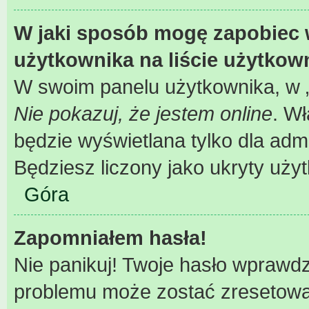
W jaki sposób mogę zapobiec 
użytkownika na liście użytko
W swoim panelu użytkownika, w „
Nie pokazuj, że jestem online
. W
będzie wyświetlana tylko dla adm
Będziesz liczony jako ukryty uży
Góra
Zapomniałem hasła!
Nie panikuj! Twoje hasło wprawd
problemu może zostać zresetowane