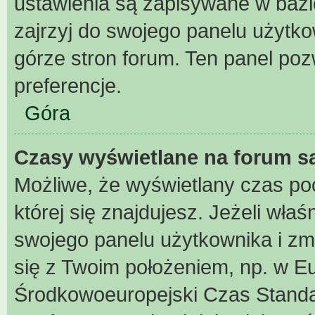
ustawienia są zapisywane w bazi
zajrzyj do swojego panelu użytko
górze stron forum. Ten panel pozw
preferencje.
Góra
Czasy wyświetlane na forum s
Możliwe, że wyświetlany czas poch
której się znajdujesz. Jeżeli właś
swojego panelu użytkownika i zm
się z Twoim położeniem, np. w Eu
Środkowoeuropejski Czas Stand