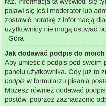
raz. Informacja ta wyświetli się ty
pojawi się jeśli moderator lub ad
zostawić notatkę z informacją dl
użytkownicy nie mogą usuwać pos
Góra
Jak dodawać podpis do moich
Aby umieścić podpis pod swoim 
panelu użytkownika. Gdy już to 
podpis
w formularzu pisania post
Możesz również dodawać podpis 
postów, poprzez zaznaczenie od