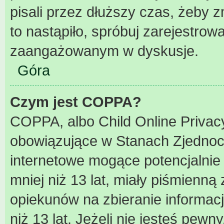
pisali przez dłuższy czas, żeby 
to nastąpiło, spróbuj zarejestrowa
zaangażowanym w dyskusje.
Góra
Czym jest COPPA?
COPPA, albo Child Online Privacy
obowiązujące w Stanach Zjednoc
internetowe mogące potencjalnie 
mniej niż 13 lat, miały piśmienn
opiekunów na zbieranie informac
niż 13 lat. Jeżeli nie jesteś pewn