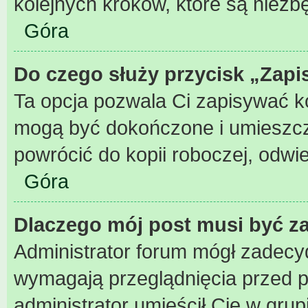
kolejnych kroków, które są niez
Góra
Do czego służy przycisk „Zapi
Ta opcja pozwala Ci zapisywać k
mogą być dokończone i umieszcz
powrócić do kopii roboczej, odwi
Góra
Dlaczego mój post musi być 
Administrator forum mógł zadecy
wymagają przeglądnięcia przed pu
administrator umieścił Cię w grup