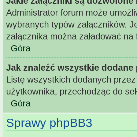
Jakie załączniki są dozwolone
Administrator forum może umożl
wybranych typów załączników. Jeż
załącznika można załadować na fo
Góra
Jak znaleźć wszystkie dodane 
Listę wszystkich dodanych przez
użytkownika, przechodząc do sek
Góra
Sprawy phpBB3