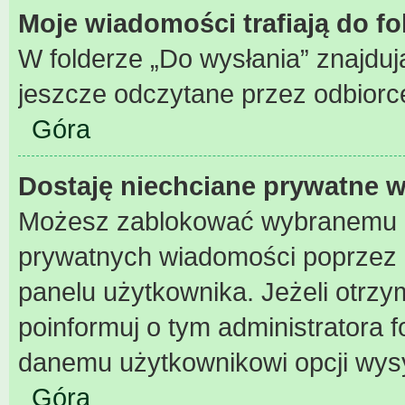
Moje wiadomości trafiają do f
W folderze „Do wysłania” znajdują
jeszcze odczytane przez odbiorc
Góra
Dostaję niechciane prywatne 
Możesz zablokować wybranemu u
prywatnych wiadomości poprzez 
panelu użytkownika. Jeżeli otr
poinformuj o tym administratora
danemu użytkownikowi opcji wys
Góra