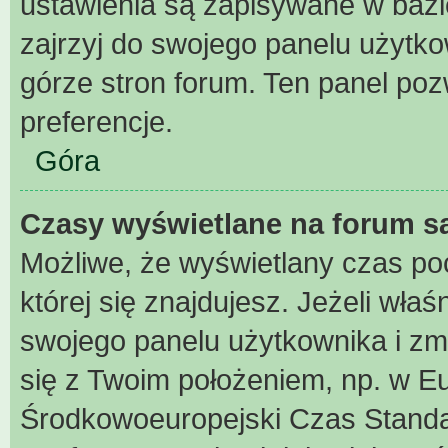
ustawienia są zapisywane w bazi
zajrzyj do swojego panelu użytko
górze stron forum. Ten panel pozw
preferencje.
Góra
Czasy wyświetlane na forum s
Możliwe, że wyświetlany czas poch
której się znajdujesz. Jeżeli właś
swojego panelu użytkownika i zm
się z Twoim położeniem, np. w Eu
Środkowoeuropejski Czas Stand