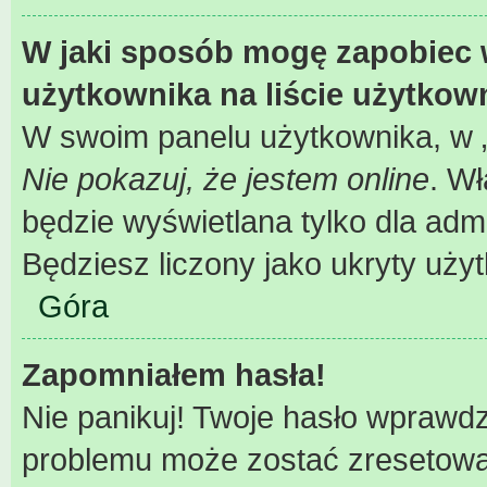
W jaki sposób mogę zapobiec 
użytkownika na liście użytko
W swoim panelu użytkownika, w „
Nie pokazuj, że jestem online
. W
będzie wyświetlana tylko dla adm
Będziesz liczony jako ukryty uży
Góra
Zapomniałem hasła!
Nie panikuj! Twoje hasło wprawd
problemu może zostać zresetowane