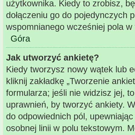
użytkownika. Kiedy to zrobisz, 
dołączeniu go do pojedynczych 
wspomnianego wcześniej pola w f
Góra
Jak utworzyć ankietę?
Kiedy tworzysz nowy wątek lub ed
kliknij zakładkę „Tworzenie ankie
formularza; jeśli nie widzisz jej,
uprawnień, by tworzyć ankiety. W
do odpowiednich pól, upewniając 
osobnej linii w polu tekstowym. Mo