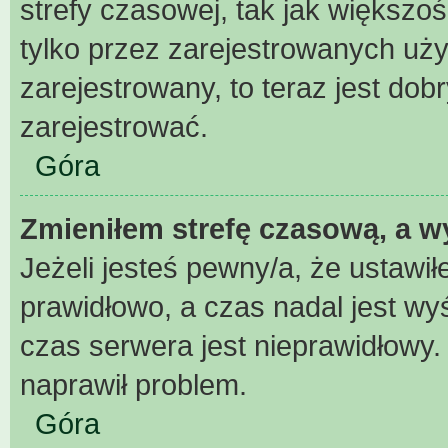
strefy czasowej, tak jak większ
tylko przez zarejestrowanych uży
zarejestrowany, to teraz jest dob
zarejestrować.
Góra
Zmieniłem strefę czasową, a wy
Jeżeli jesteś pewny/a, że ustawił
prawidłowo, a czas nadal jest wy
czas serwera jest nieprawidłowy.
naprawił problem.
Góra