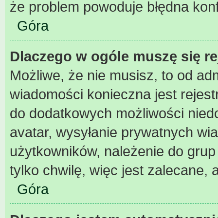
że problem powoduje błędna konf
Góra
Dlaczego w ogóle muszę się r
Możliwe, że nie musisz, to od adm
wiadomości konieczna jest rejest
do dodatkowych możliwości niedos
avatar, wysyłanie prywatnych wia
użytkowników, należenie do grup 
tylko chwilę, więc jest zalecane, 
Góra