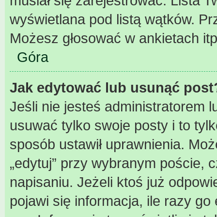
musiał się zarejestrować. Lista 
wyświetlana pod listą wątków. P
Możesz głosować w ankietach itp
Góra
Jak edytować lub usunąć post
Jeśli nie jesteś administratorem
usuwać tylko swoje posty i to tylk
sposób ustawił uprawnienia. Może
„edytuj” przy wybranym poście, c
napisaniu. Jeżeli ktoś już odpow
pojawi się informacja, ile razy go 