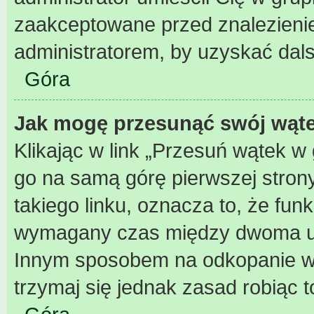
zaakceptowane przed znalezienie
administratorem, by uzyskać dal
Góra
Jak mogę przesunąć swój wąt
Klikając w link „Przesuń wątek 
go na samą górę pierwszej strony 
takiego linku, oznacza to, że fun
wymagany czas między dwoma użyc
Innym sposobem na odkopanie wąt
trzymaj się jednak zasad robiąc t