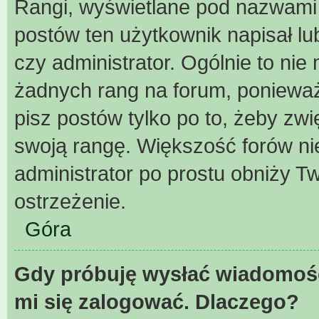
Rangi, wyświetlane pod nazwami 
postów ten użytkownik napisał lu
czy administrator. Ogólnie to ni
żadnych rang na forum, ponieważ 
pisz postów tylko po to, żeby zwi
swoją rangę. Większość forów nie 
administrator po prostu obniży Tw
ostrzeżenie.
Góra
Gdy próbuję wysłać wiadomość
mi się zalogować. Dlaczego?