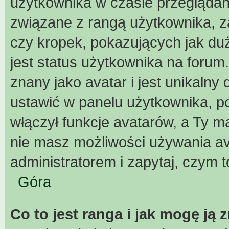
użytkownika w czasie przeglądani
związane z rangą użytkownika, z
czy kropek, pokazujących jak duż
jest status użytkownika na forum
znany jako avatar i jest unikaln
ustawić w panelu użytkownika, p
włączył funkcje avatarów, a Ty m
nie masz możliwości używania ava
administratorem i zapytaj, czym 
Góra
Co to jest ranga i jak mogę ją 