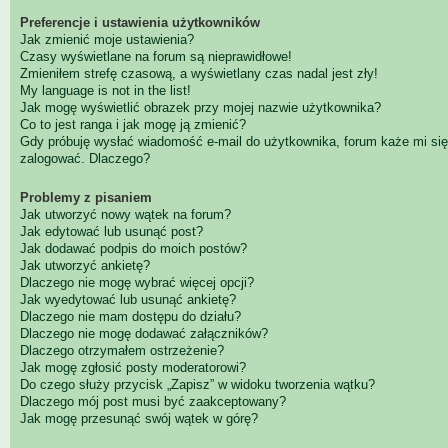
Preferencje i ustawienia użytkowników
Jak zmienić moje ustawienia?
Czasy wyświetlane na forum są nieprawidłowe!
Zmieniłem strefę czasową, a wyświetlany czas nadal jest zły!
My language is not in the list!
Jak mogę wyświetlić obrazek przy mojej nazwie użytkownika?
Co to jest ranga i jak mogę ją zmienić?
Gdy próbuję wysłać wiadomość e-mail do użytkownika, forum każe mi się
zalogować. Dlaczego?
Problemy z pisaniem
Jak utworzyć nowy wątek na forum?
Jak edytować lub usunąć post?
Jak dodawać podpis do moich postów?
Jak utworzyć ankietę?
Dlaczego nie mogę wybrać więcej opcji?
Jak wyedytować lub usunąć ankietę?
Dlaczego nie mam dostępu do działu?
Dlaczego nie mogę dodawać załączników?
Dlaczego otrzymałem ostrzeżenie?
Jak mogę zgłosić posty moderatorowi?
Do czego służy przycisk „Zapisz” w widoku tworzenia wątku?
Dlaczego mój post musi być zaakceptowany?
Jak mogę przesunąć swój wątek w górę?