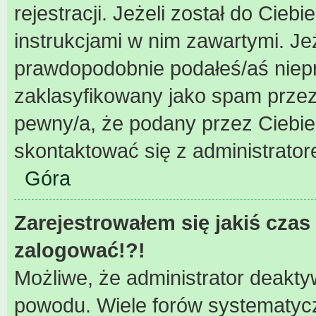
rejestracji. Jeżeli został do Cieb
instrukcjami w nim zawartymi. Je
prawdopodobnie podałeś/aś niepra
zaklasyfikowany jako spam przez 
pewny/a, że podany przez Ciebie 
skontaktować się z administrator
Góra
Zarejestrowałem się jakiś czas 
zalogować!?!
Możliwe, że administrator deakty
powodu. Wiele forów systematycz