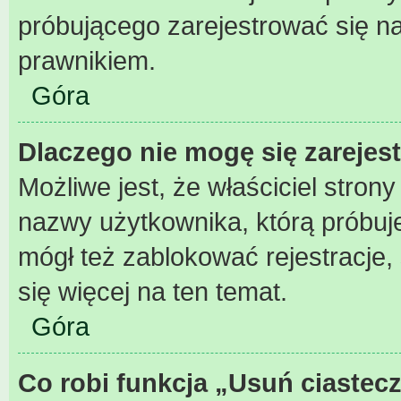
próbującego zarejestrować się na
prawnikiem.
Góra
Dlaczego nie mogę się zarejes
Możliwe jest, że właściciel stron
nazwy użytkownika, którą próbuje
mógł też zablokować rejestracje,
się więcej na ten temat.
Góra
Co robi funkcja „Usuń ciastec