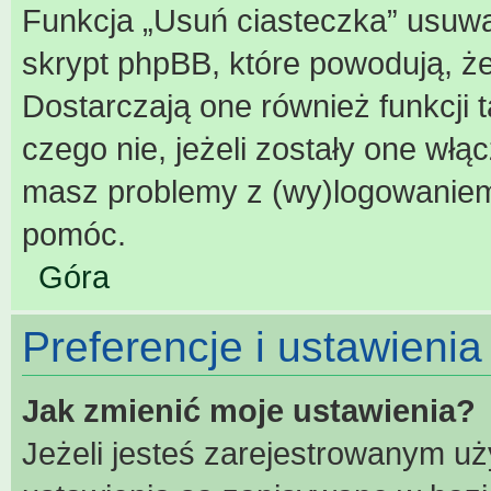
Funkcja „Usuń ciasteczka” usuwa
skrypt phpBB, które powodują, ż
Dostarczają one również funkcji t
czego nie, jeżeli zostały one włą
masz problemy z (wy)logowaniem
pomóc.
Góra
Preferencje i ustawieni
Jak zmienić moje ustawienia?
Jeżeli jesteś zarejestrowanym u