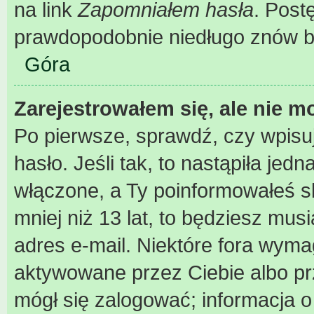
na link
Zapomniałem hasła
. Post
prawdopodobnie niedługo znów b
Góra
Zarejestrowałem się, ale nie m
Po pierwsze, sprawdź, czy wpisu
hasło. Jeśli tak, to nastąpiła je
włączone, a Ty poinformowałeś sk
mniej niż 13 lat, to będziesz mus
adres e-mail. Niektóre fora wyma
aktywowane przez Ciebie albo pr
mógł się zalogować; informacja 