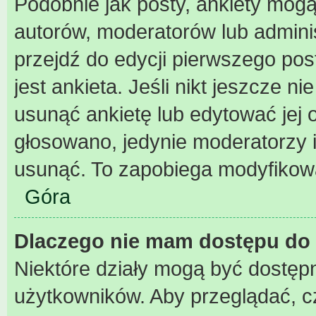
Podobnie jak posty, ankiety mogą
autorów, moderatorów lub admini
przejdź do edycji pierwszego po
jest ankieta. Jeśli nikt jeszcze n
usunąć ankietę lub edytować jej o
głosowano, jedynie moderatorzy i
usunąć. To zapobiega modyfikowan
Góra
Dlaczego nie mam dostępu do 
Niektóre działy mogą być dostępn
użytkowników. Aby przeglądać, c