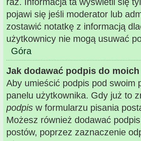
raz. Informacja ta wyświetli się ty
pojawi się jeśli moderator lub ad
zostawić notatkę z informacją dl
użytkownicy nie mogą usuwać pos
Góra
Jak dodawać podpis do moich
Aby umieścić podpis pod swoim 
panelu użytkownika. Gdy już to 
podpis
w formularzu pisania post
Możesz również dodawać podpis 
postów, poprzez zaznaczenie od