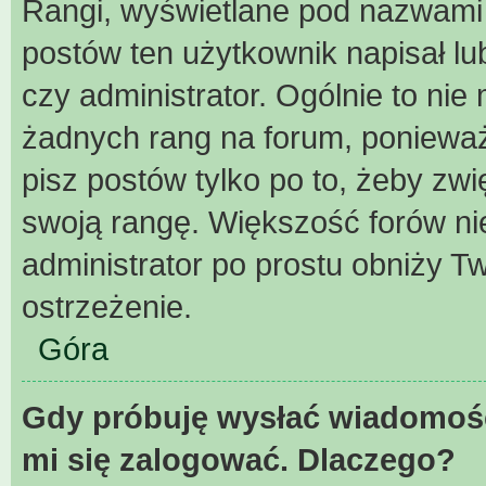
Rangi, wyświetlane pod nazwami 
postów ten użytkownik napisał lu
czy administrator. Ogólnie to ni
żadnych rang na forum, ponieważ 
pisz postów tylko po to, żeby zwi
swoją rangę. Większość forów nie 
administrator po prostu obniży Tw
ostrzeżenie.
Góra
Gdy próbuję wysłać wiadomość
mi się zalogować. Dlaczego?