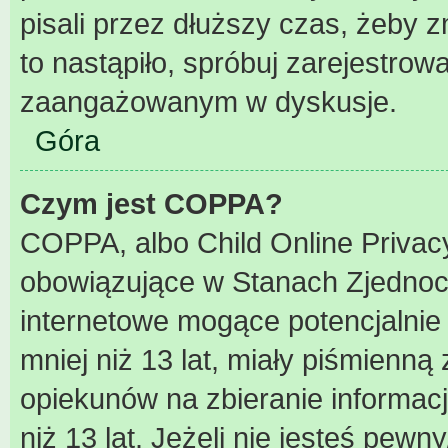
pisali przez dłuższy czas, żeby 
to nastąpiło, spróbuj zarejestrowa
zaangażowanym w dyskusje.
Góra
Czym jest COPPA?
COPPA, albo Child Online Privacy
obowiązujące w Stanach Zjednoc
internetowe mogące potencjalnie 
mniej niż 13 lat, miały piśmienn
opiekunów na zbieranie informac
niż 13 lat. Jeżeli nie jesteś pewn