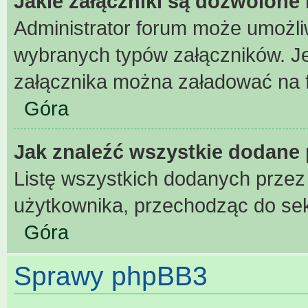
Jakie załączniki są dozwolone
Administrator forum może umożl
wybranych typów załączników. Jeż
załącznika można załadować na fo
Góra
Jak znaleźć wszystkie dodane 
Listę wszystkich dodanych przez
użytkownika, przechodząc do sek
Góra
Sprawy phpBB3