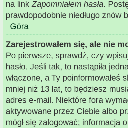
na link
Zapomniałem hasła
. Post
prawdopodobnie niedługo znów b
Góra
Zarejestrowałem się, ale nie m
Po pierwsze, sprawdź, czy wpisu
hasło. Jeśli tak, to nastąpiła je
włączone, a Ty poinformowałeś sk
mniej niż 13 lat, to będziesz mus
adres e-mail. Niektóre fora wyma
aktywowane przez Ciebie albo pr
mógł się zalogować; informacja 