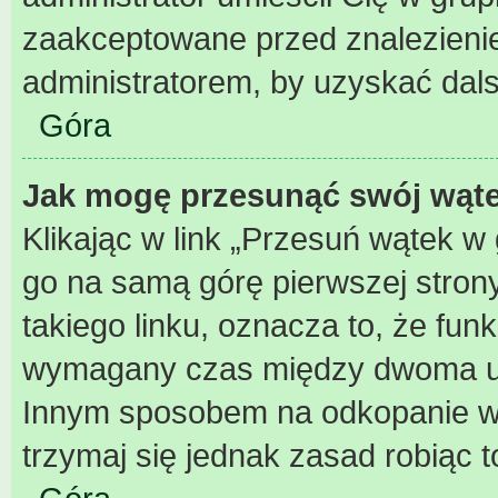
zaakceptowane przed znalezienie
administratorem, by uzyskać dal
Góra
Jak mogę przesunąć swój wąt
Klikając w link „Przesuń wątek 
go na samą górę pierwszej strony 
takiego linku, oznacza to, że fun
wymagany czas między dwoma użyc
Innym sposobem na odkopanie wąt
trzymaj się jednak zasad robiąc t