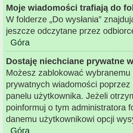
Moje wiadomości trafiają do f
W folderze „Do wysłania” znajdują
jeszcze odczytane przez odbiorc
Góra
Dostaję niechciane prywatne 
Możesz zablokować wybranemu u
prywatnych wiadomości poprzez 
panelu użytkownika. Jeżeli otr
poinformuj o tym administratora
danemu użytkownikowi opcji wys
Góra