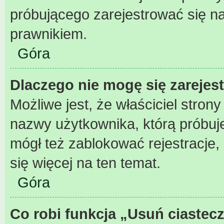
próbującego zarejestrować się na
prawnikiem.
Góra
Dlaczego nie mogę się zarejes
Możliwe jest, że właściciel stron
nazwy użytkownika, którą próbuje
mógł też zablokować rejestracje,
się więcej na ten temat.
Góra
Co robi funkcja „Usuń ciastec