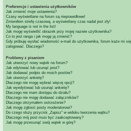
Preferencje i ustawienia użytkowników
Jak zmienić moje ustawienia?
Czasy wyświetlane na forum są nieprawidłowe!
Zmieniłem strefę czasową, a wyświetlany czas nadal jest zły!
My language is not in the list!
Jak mogę wyświetlić obrazek przy mojej nazwie użytkownika?
Co to jest ranga i jak mogę ją zmienić?
Gdy próbuję wysłać wiadomość e-mail do użytkownika, forum każe mi się
zalogować. Dlaczego?
Problemy z pisaniem
Jak utworzyć nowy wątek na forum?
Jak edytować lub usunąć post?
Jak dodawać podpis do moich postów?
Jak utworzyć ankietę?
Dlaczego nie mogę wybrać więcej opcji?
Jak wyedytować lub usunąć ankietę?
Dlaczego nie mam dostępu do działu?
Dlaczego nie mogę dodawać załączników?
Dlaczego otrzymałem ostrzeżenie?
Jak mogę zgłosić posty moderatorowi?
Do czego służy przycisk „Zapisz” w widoku tworzenia wątku?
Dlaczego mój post musi być zaakceptowany?
Jak mogę przesunąć swój wątek w górę?