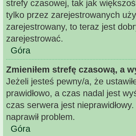
strefy czasowej, tak jak większ
tylko przez zarejestrowanych uży
zarejestrowany, to teraz jest dob
zarejestrować.
Góra
Zmieniłem strefę czasową, a wy
Jeżeli jesteś pewny/a, że ustawił
prawidłowo, a czas nadal jest wy
czas serwera jest nieprawidłowy.
naprawił problem.
Góra