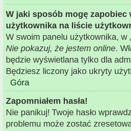
W jaki sposób mogę zapobiec 
użytkownika na liście użytko
W swoim panelu użytkownika, w „
Nie pokazuj, że jestem online
. W
będzie wyświetlana tylko dla adm
Będziesz liczony jako ukryty uży
Góra
Zapomniałem hasła!
Nie panikuj! Twoje hasło wprawd
problemu może zostać zresetowane