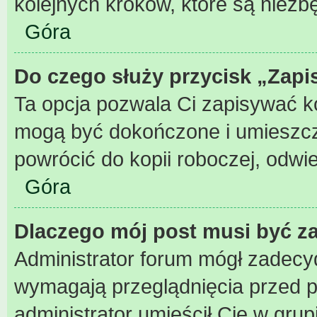
kolejnych kroków, które są niez
Góra
Do czego służy przycisk „Zapi
Ta opcja pozwala Ci zapisywać k
mogą być dokończone i umieszcz
powrócić do kopii roboczej, odwi
Góra
Dlaczego mój post musi być 
Administrator forum mógł zadecy
wymagają przeglądnięcia przed pu
administrator umieścił Cię w grup