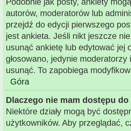
Podobnie jak posty, ankiety mogą
autorów, moderatorów lub admini
przejdź do edycji pierwszego po
jest ankieta. Jeśli nikt jeszcze n
usunąć ankietę lub edytować jej o
głosowano, jedynie moderatorzy i
usunąć. To zapobiega modyfikowan
Góra
Dlaczego nie mam dostępu do 
Niektóre działy mogą być dostępn
użytkowników. Aby przeglądać, c