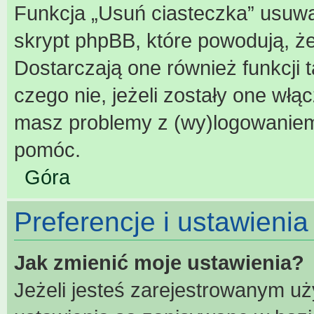
Funkcja „Usuń ciasteczka” usuwa
skrypt phpBB, które powodują, ż
Dostarczają one również funkcji t
czego nie, jeżeli zostały one włą
masz problemy z (wy)logowaniem
pomóc.
Góra
Preferencje i ustawieni
Jak zmienić moje ustawienia?
Jeżeli jesteś zarejestrowanym u