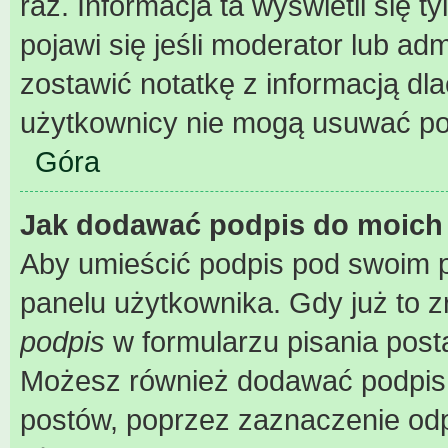
raz. Informacja ta wyświetli się ty
pojawi się jeśli moderator lub ad
zostawić notatkę z informacją dl
użytkownicy nie mogą usuwać pos
Góra
Jak dodawać podpis do moich
Aby umieścić podpis pod swoim 
panelu użytkownika. Gdy już to 
podpis
w formularzu pisania post
Możesz również dodawać podpis 
postów, poprzez zaznaczenie od