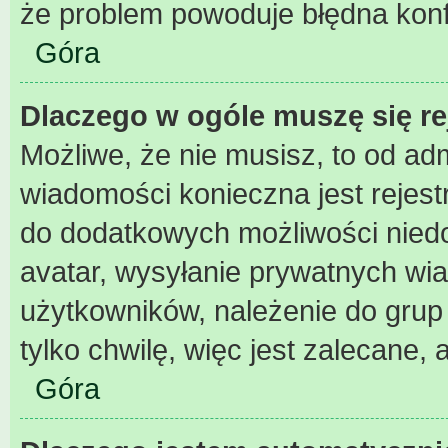
że problem powoduje błędna konf
Góra
Dlaczego w ogóle muszę się r
Możliwe, że nie musisz, to od adm
wiadomości konieczna jest rejest
do dodatkowych możliwości niedos
avatar, wysyłanie prywatnych wia
użytkowników, należenie do grup 
tylko chwilę, więc jest zalecane, 
Góra