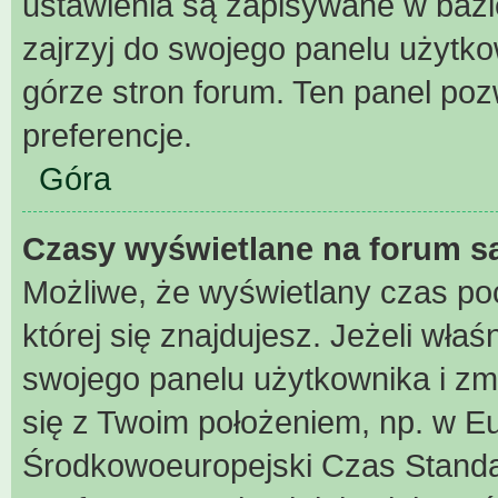
ustawienia są zapisywane w bazi
zajrzyj do swojego panelu użytko
górze stron forum. Ten panel pozw
preferencje.
Góra
Czasy wyświetlane na forum s
Możliwe, że wyświetlany czas poch
której się znajdujesz. Jeżeli właś
swojego panelu użytkownika i zm
się z Twoim położeniem, np. w Eu
Środkowoeuropejski Czas Stand