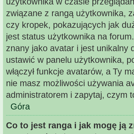
użytkownika w czasie przeglądani
związane z rangą użytkownika, z
czy kropek, pokazujących jak duż
jest status użytkownika na forum
znany jako avatar i jest unikaln
ustawić w panelu użytkownika, p
włączył funkcje avatarów, a Ty m
nie masz możliwości używania ava
administratorem i zapytaj, czym 
Góra
Co to jest ranga i jak mogę ją 