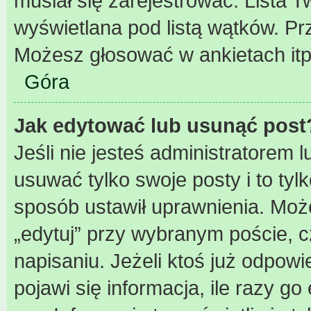
musiał się zarejestrować. Lista 
wyświetlana pod listą wątków. P
Możesz głosować w ankietach itp
Góra
Jak edytować lub usunąć post
Jeśli nie jesteś administratorem
usuwać tylko swoje posty i to tylk
sposób ustawił uprawnienia. Może
„edytuj” przy wybranym poście, c
napisaniu. Jeżeli ktoś już odpow
pojawi się informacja, ile razy go 