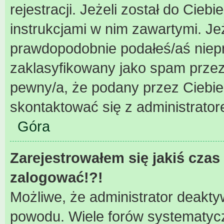
rejestracji. Jeżeli został do Cieb
instrukcjami w nim zawartymi. Je
prawdopodobnie podałeś/aś niepra
zaklasyfikowany jako spam przez 
pewny/a, że podany przez Ciebie 
skontaktować się z administrator
Góra
Zarejestrowałem się jakiś czas 
zalogować!?!
Możliwe, że administrator deakty
powodu. Wiele forów systematycz