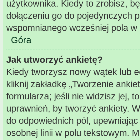
użytkownika. Kiedy to zrobisz, 
dołączeniu go do pojedynczych 
wspomnianego wcześniej pola w f
Góra
Jak utworzyć ankietę?
Kiedy tworzysz nowy wątek lub ed
kliknij zakładkę „Tworzenie ankie
formularza; jeśli nie widzisz jej,
uprawnień, by tworzyć ankiety. W
do odpowiednich pól, upewniając 
osobnej linii w polu tekstowym. Mo