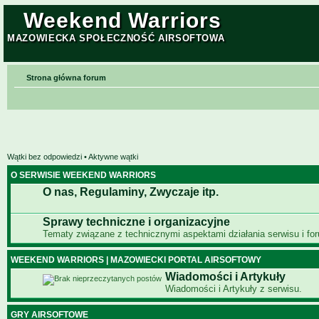
Weekend Warriors
MAZOWIECKA SPOŁECZNOŚĆ AIRSOFTOWA
Strona główna forum
Wątki bez odpowiedzi
•
Aktywne wątki
O SERWISIE WEEKEND WARRIORS
O nas, Regulaminy, Zwyczaje itp.
Sprawy techniczne i organizacyjne
Tematy związane z technicznymi aspektami działania serwisu i fo
WEEKEND WARRIORS | MAZOWIECKI PORTAL AIRSOFTOWY
Wiadomości i Artykuły
Wiadomości i Artykuły z serwisu.
GRY AIRSOFTOWE