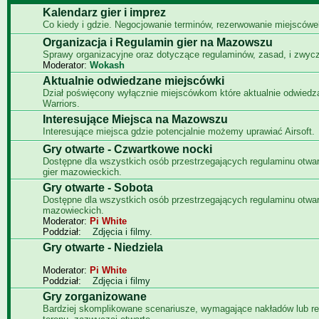
Kalendarz gier i imprez
Co kiedy i gdzie. Negocjowanie terminów, rezerwowanie miejscówe
Organizacja i Regulamin gier na Mazowszu
Sprawy organizacyjne oraz dotyczące regulaminów, zasad, i zwyc
Moderator:
Wokash
Aktualnie odwiedzane miejscówki
Dział poświęcony wyłącznie miejscówkom które aktualnie odwied
Warriors.
Interesujące Miejsca na Mazowszu
Interesujące miejsca gdzie potencjalnie możemy uprawiać Airsoft.
Gry otwarte - Czwartkowe nocki
Dostępne dla wszystkich osób przestrzegających regulaminu otwa
gier mazowieckich.
Gry otwarte - Sobota
Dostępne dla wszystkich osób przestrzegających regulaminu otwar
mazowieckich.
Moderator:
Pi White
Poddział:
Zdjęcia i filmy.
Gry otwarte - Niedziela
Moderator:
Pi White
Poddział:
Zdjęcia i filmy
Gry zorganizowane
Bardziej skomplikowane scenariusze, wymagające nakładów lub re