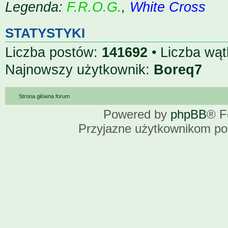
Legenda:
F.R.O.G.
,
White Cross
STATYSTYKI
Liczba postów:
141692
• Liczba wą
Najnowszy użytkownik:
Boreq7
Strona główna forum
Powered by
phpBB
® F
Przyjazne użytkownikom po