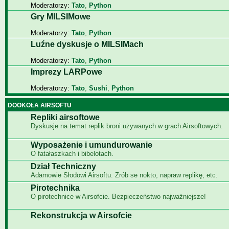
Moderatorzy:
Tato
,
Python
Gry MILSIMowe
Moderatorzy:
Tato
,
Python
Luźne dyskusje o MILSIMach
Moderatorzy:
Tato
,
Python
Imprezy LARPowe
Moderatorzy:
Tato
,
Sushi
,
Python
DOOKOŁA AIRSOFTU
Repliki airsoftowe
Dyskusje na temat replik broni używanych w grach Airsoftowych.
Wyposażenie i umundurowanie
O fatałaszkach i bibelotach.
Dział Techniczny
Adamowie Słodowi Airsoftu. Zrób se nokto, napraw replikę, etc.
Pirotechnika
O pirotechnice w Airsofcie. Bezpieczeństwo najważniejsze!
Rekonstrukcja w Airsofcie