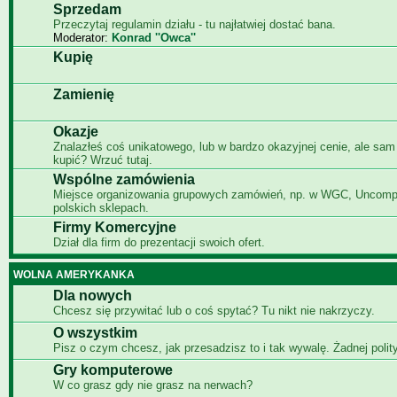
Sprzedam
Przeczytaj regulamin działu - tu najłatwiej dostać bana.
Moderator:
Konrad ''Owca''
Kupię
Zamienię
Okazje
Znalazłeś coś unikatowego, lub w bardzo okazyjnej cenie, ale sam
kupić? Wrzuć tutaj.
Wspólne zamówienia
Miejsce organizowania grupowych zamówień, np. w WGC, Uncomp
polskich sklepach.
Firmy Komercyjne
Dział dla firm do prezentacji swoich ofert.
WOLNA AMERYKANKA
Dla nowych
Chcesz się przywitać lub o coś spytać? Tu nikt nie nakrzyczy.
O wszystkim
Pisz o czym chcesz, jak przesadzisz to i tak wywalę. Żadnej polity
Gry komputerowe
W co grasz gdy nie grasz na nerwach?