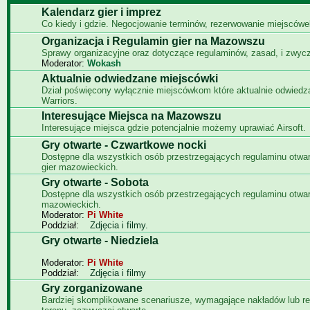
Kalendarz gier i imprez
Co kiedy i gdzie. Negocjowanie terminów, rezerwowanie miejscówe
Organizacja i Regulamin gier na Mazowszu
Sprawy organizacyjne oraz dotyczące regulaminów, zasad, i zwyc
Moderator:
Wokash
Aktualnie odwiedzane miejscówki
Dział poświęcony wyłącznie miejscówkom które aktualnie odwied
Warriors.
Interesujące Miejsca na Mazowszu
Interesujące miejsca gdzie potencjalnie możemy uprawiać Airsoft.
Gry otwarte - Czwartkowe nocki
Dostępne dla wszystkich osób przestrzegających regulaminu otwa
gier mazowieckich.
Gry otwarte - Sobota
Dostępne dla wszystkich osób przestrzegających regulaminu otwar
mazowieckich.
Moderator:
Pi White
Poddział:
Zdjęcia i filmy.
Gry otwarte - Niedziela
Moderator:
Pi White
Poddział:
Zdjęcia i filmy
Gry zorganizowane
Bardziej skomplikowane scenariusze, wymagające nakładów lub re