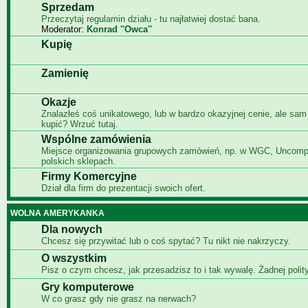
Sprzedam
Przeczytaj regulamin działu - tu najłatwiej dostać bana.
Moderator:
Konrad ''Owca''
Kupię
Zamienię
Okazje
Znalazłeś coś unikatowego, lub w bardzo okazyjnej cenie, ale sam
kupić? Wrzuć tutaj.
Wspólne zamówienia
Miejsce organizowania grupowych zamówień, np. w WGC, Uncomp
polskich sklepach.
Firmy Komercyjne
Dział dla firm do prezentacji swoich ofert.
WOLNA AMERYKANKA
Dla nowych
Chcesz się przywitać lub o coś spytać? Tu nikt nie nakrzyczy.
O wszystkim
Pisz o czym chcesz, jak przesadzisz to i tak wywalę. Żadnej polity
Gry komputerowe
W co grasz gdy nie grasz na nerwach?