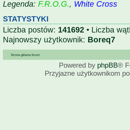
Legenda:
F.R.O.G.
,
White Cross
STATYSTYKI
Liczba postów:
141692
• Liczba wą
Najnowszy użytkownik:
Boreq7
Strona główna forum
Powered by
phpBB
® F
Przyjazne użytkownikom po