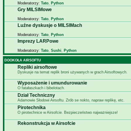
Moderatorzy:
Tato
,
Python
Gry MILSIMowe
Moderatorzy:
Tato
,
Python
Luźne dyskusje o MILSIMach
Moderatorzy:
Tato
,
Python
Imprezy LARPowe
Moderatorzy:
Tato
,
Sushi
,
Python
DOOKOŁA AIRSOFTU
Repliki airsoftowe
Dyskusje na temat replik broni używanych w grach Airsoftowych.
Wyposażenie i umundurowanie
O fatałaszkach i bibelotach.
Dział Techniczny
Adamowie Słodowi Airsoftu. Zrób se nokto, napraw replikę, etc.
Pirotechnika
O pirotechnice w Airsofcie. Bezpieczeństwo najważniejsze!
Rekonstrukcja w Airsofcie