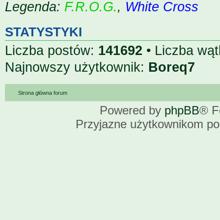
Legenda:
F.R.O.G.
,
White Cross
STATYSTYKI
Liczba postów:
141692
• Liczba wą
Najnowszy użytkownik:
Boreq7
Strona główna forum
Powered by
phpBB
® F
Przyjazne użytkownikom po