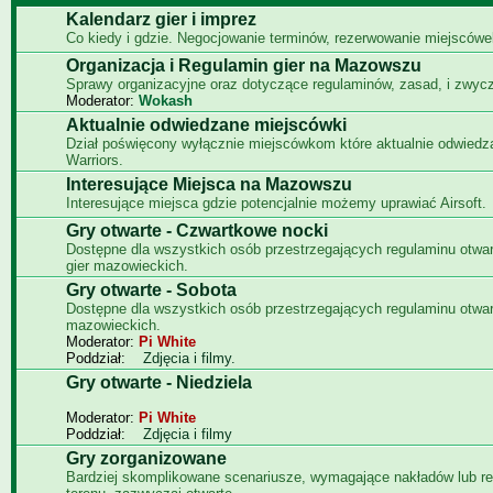
Kalendarz gier i imprez
Co kiedy i gdzie. Negocjowanie terminów, rezerwowanie miejscówe
Organizacja i Regulamin gier na Mazowszu
Sprawy organizacyjne oraz dotyczące regulaminów, zasad, i zwyc
Moderator:
Wokash
Aktualnie odwiedzane miejscówki
Dział poświęcony wyłącznie miejscówkom które aktualnie odwied
Warriors.
Interesujące Miejsca na Mazowszu
Interesujące miejsca gdzie potencjalnie możemy uprawiać Airsoft.
Gry otwarte - Czwartkowe nocki
Dostępne dla wszystkich osób przestrzegających regulaminu otwa
gier mazowieckich.
Gry otwarte - Sobota
Dostępne dla wszystkich osób przestrzegających regulaminu otwar
mazowieckich.
Moderator:
Pi White
Poddział:
Zdjęcia i filmy.
Gry otwarte - Niedziela
Moderator:
Pi White
Poddział:
Zdjęcia i filmy
Gry zorganizowane
Bardziej skomplikowane scenariusze, wymagające nakładów lub re