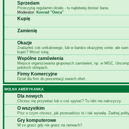
Sprzedam
Przeczytaj regulamin działu - tu najłatwiej dostać bana.
Moderator:
Konrad ''Owca''
Kupię
Zamienię
Okazje
Znalazłeś coś unikatowego, lub w bardzo okazyjnej cenie, ale sam
kupić? Wrzuć tutaj.
Wspólne zamówienia
Miejsce organizowania grupowych zamówień, np. w WGC, Uncomp
polskich sklepach.
Firmy Komercyjne
Dział dla firm do prezentacji swoich ofert.
WOLNA AMERYKANKA
Dla nowych
Chcesz się przywitać lub o coś spytać? Tu nikt nie nakrzyczy.
O wszystkim
Pisz o czym chcesz, jak przesadzisz to i tak wywalę. Żadnej polity
Gry komputerowe
W co grasz gdy nie grasz na nerwach?