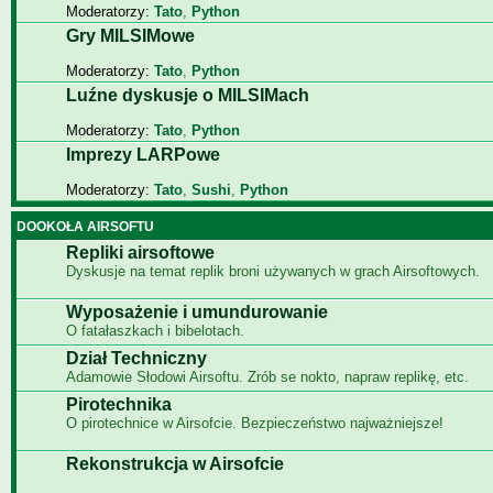
Moderatorzy:
Tato
,
Python
Gry MILSIMowe
Moderatorzy:
Tato
,
Python
Luźne dyskusje o MILSIMach
Moderatorzy:
Tato
,
Python
Imprezy LARPowe
Moderatorzy:
Tato
,
Sushi
,
Python
DOOKOŁA AIRSOFTU
Repliki airsoftowe
Dyskusje na temat replik broni używanych w grach Airsoftowych.
Wyposażenie i umundurowanie
O fatałaszkach i bibelotach.
Dział Techniczny
Adamowie Słodowi Airsoftu. Zrób se nokto, napraw replikę, etc.
Pirotechnika
O pirotechnice w Airsofcie. Bezpieczeństwo najważniejsze!
Rekonstrukcja w Airsofcie