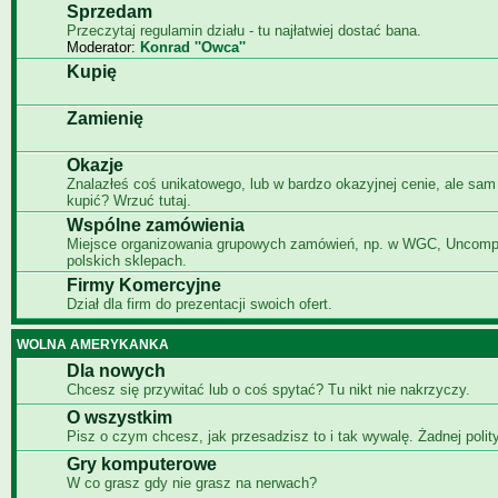
Sprzedam
Przeczytaj regulamin działu - tu najłatwiej dostać bana.
Moderator:
Konrad ''Owca''
Kupię
Zamienię
Okazje
Znalazłeś coś unikatowego, lub w bardzo okazyjnej cenie, ale sam
kupić? Wrzuć tutaj.
Wspólne zamówienia
Miejsce organizowania grupowych zamówień, np. w WGC, Uncomp
polskich sklepach.
Firmy Komercyjne
Dział dla firm do prezentacji swoich ofert.
WOLNA AMERYKANKA
Dla nowych
Chcesz się przywitać lub o coś spytać? Tu nikt nie nakrzyczy.
O wszystkim
Pisz o czym chcesz, jak przesadzisz to i tak wywalę. Żadnej polity
Gry komputerowe
W co grasz gdy nie grasz na nerwach?