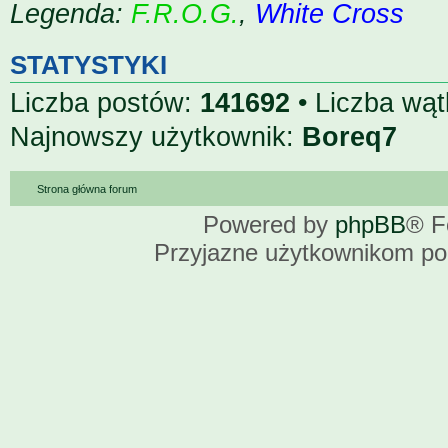
Legenda:
F.R.O.G.
,
White Cross
STATYSTYKI
Liczba postów:
141692
• Liczba wą
Najnowszy użytkownik:
Boreq7
Strona główna forum
Powered by
phpBB
® F
Przyjazne użytkownikom po