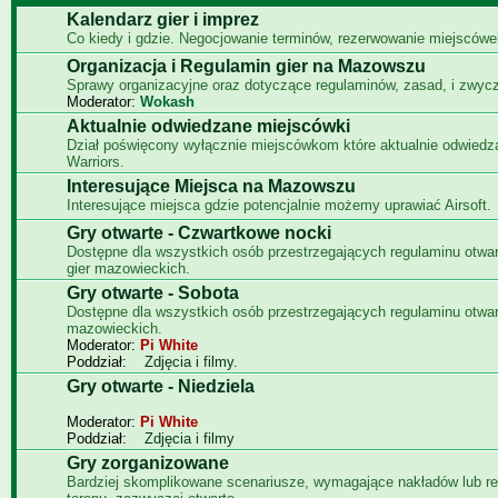
Kalendarz gier i imprez
Co kiedy i gdzie. Negocjowanie terminów, rezerwowanie miejscówe
Organizacja i Regulamin gier na Mazowszu
Sprawy organizacyjne oraz dotyczące regulaminów, zasad, i zwyc
Moderator:
Wokash
Aktualnie odwiedzane miejscówki
Dział poświęcony wyłącznie miejscówkom które aktualnie odwied
Warriors.
Interesujące Miejsca na Mazowszu
Interesujące miejsca gdzie potencjalnie możemy uprawiać Airsoft.
Gry otwarte - Czwartkowe nocki
Dostępne dla wszystkich osób przestrzegających regulaminu otwa
gier mazowieckich.
Gry otwarte - Sobota
Dostępne dla wszystkich osób przestrzegających regulaminu otwar
mazowieckich.
Moderator:
Pi White
Poddział:
Zdjęcia i filmy.
Gry otwarte - Niedziela
Moderator:
Pi White
Poddział:
Zdjęcia i filmy
Gry zorganizowane
Bardziej skomplikowane scenariusze, wymagające nakładów lub re