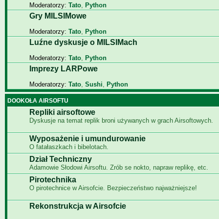
Moderatorzy:
Tato
,
Python
Gry MILSIMowe
Moderatorzy:
Tato
,
Python
Luźne dyskusje o MILSIMach
Moderatorzy:
Tato
,
Python
Imprezy LARPowe
Moderatorzy:
Tato
,
Sushi
,
Python
DOOKOŁA AIRSOFTU
Repliki airsoftowe
Dyskusje na temat replik broni używanych w grach Airsoftowych.
Wyposażenie i umundurowanie
O fatałaszkach i bibelotach.
Dział Techniczny
Adamowie Słodowi Airsoftu. Zrób se nokto, napraw replikę, etc.
Pirotechnika
O pirotechnice w Airsofcie. Bezpieczeństwo najważniejsze!
Rekonstrukcja w Airsofcie