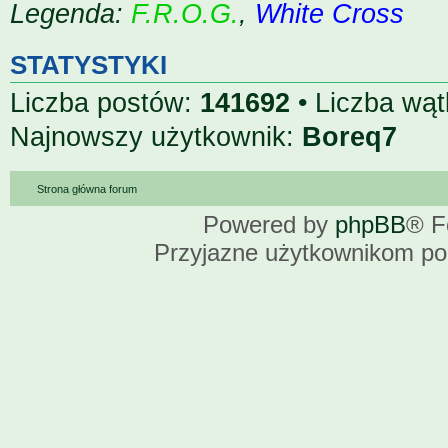
Legenda:
F.R.O.G.
,
White Cross
STATYSTYKI
Liczba postów:
141692
• Liczba wą
Najnowszy użytkownik:
Boreq7
Strona główna forum
Powered by
phpBB
® F
Przyjazne użytkownikom po