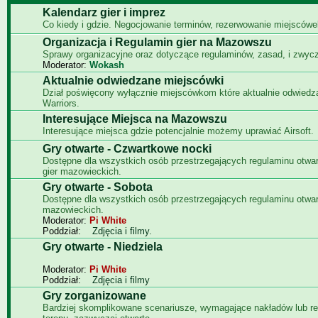
Kalendarz gier i imprez
Co kiedy i gdzie. Negocjowanie terminów, rezerwowanie miejscówe
Organizacja i Regulamin gier na Mazowszu
Sprawy organizacyjne oraz dotyczące regulaminów, zasad, i zwyc
Moderator:
Wokash
Aktualnie odwiedzane miejscówki
Dział poświęcony wyłącznie miejscówkom które aktualnie odwied
Warriors.
Interesujące Miejsca na Mazowszu
Interesujące miejsca gdzie potencjalnie możemy uprawiać Airsoft.
Gry otwarte - Czwartkowe nocki
Dostępne dla wszystkich osób przestrzegających regulaminu otwa
gier mazowieckich.
Gry otwarte - Sobota
Dostępne dla wszystkich osób przestrzegających regulaminu otwar
mazowieckich.
Moderator:
Pi White
Poddział:
Zdjęcia i filmy.
Gry otwarte - Niedziela
Moderator:
Pi White
Poddział:
Zdjęcia i filmy
Gry zorganizowane
Bardziej skomplikowane scenariusze, wymagające nakładów lub re