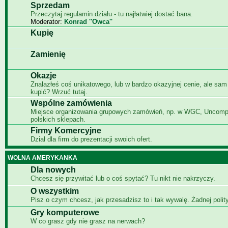
Sprzedam
Przeczytaj regulamin działu - tu najłatwiej dostać bana.
Moderator:
Konrad ''Owca''
Kupię
Zamienię
Okazje
Znalazłeś coś unikatowego, lub w bardzo okazyjnej cenie, ale sam
kupić? Wrzuć tutaj.
Wspólne zamówienia
Miejsce organizowania grupowych zamówień, np. w WGC, Uncomp
polskich sklepach.
Firmy Komercyjne
Dział dla firm do prezentacji swoich ofert.
WOLNA AMERYKANKA
Dla nowych
Chcesz się przywitać lub o coś spytać? Tu nikt nie nakrzyczy.
O wszystkim
Pisz o czym chcesz, jak przesadzisz to i tak wywalę. Żadnej polity
Gry komputerowe
W co grasz gdy nie grasz na nerwach?