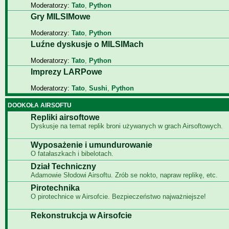
Moderatorzy:
Tato
,
Python
Gry MILSIMowe
Moderatorzy:
Tato
,
Python
Luźne dyskusje o MILSIMach
Moderatorzy:
Tato
,
Python
Imprezy LARPowe
Moderatorzy:
Tato
,
Sushi
,
Python
DOOKOŁA AIRSOFTU
Repliki airsoftowe
Dyskusje na temat replik broni używanych w grach Airsoftowych.
Wyposażenie i umundurowanie
O fatałaszkach i bibelotach.
Dział Techniczny
Adamowie Słodowi Airsoftu. Zrób se nokto, napraw replikę, etc.
Pirotechnika
O pirotechnice w Airsofcie. Bezpieczeństwo najważniejsze!
Rekonstrukcja w Airsofcie