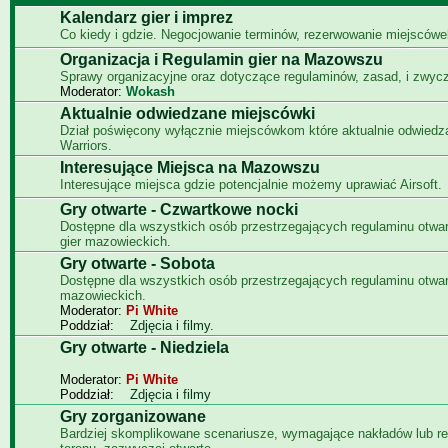
Kalendarz gier i imprez
Co kiedy i gdzie. Negocjowanie terminów, rezerwowanie miejscówe
Organizacja i Regulamin gier na Mazowszu
Sprawy organizacyjne oraz dotyczące regulaminów, zasad, i zwyc
Moderator:
Wokash
Aktualnie odwiedzane miejscówki
Dział poświęcony wyłącznie miejscówkom które aktualnie odwied
Warriors.
Interesujące Miejsca na Mazowszu
Interesujące miejsca gdzie potencjalnie możemy uprawiać Airsoft.
Gry otwarte - Czwartkowe nocki
Dostępne dla wszystkich osób przestrzegających regulaminu otwa
gier mazowieckich.
Gry otwarte - Sobota
Dostępne dla wszystkich osób przestrzegających regulaminu otwar
mazowieckich.
Moderator:
Pi White
Poddział:
Zdjęcia i filmy.
Gry otwarte - Niedziela
Moderator:
Pi White
Poddział:
Zdjęcia i filmy
Gry zorganizowane
Bardziej skomplikowane scenariusze, wymagające nakładów lub re