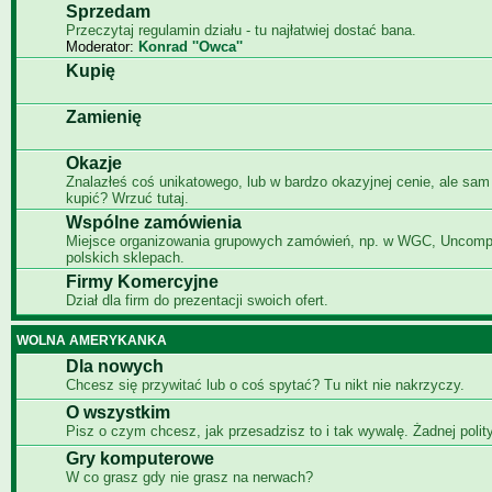
Sprzedam
Przeczytaj regulamin działu - tu najłatwiej dostać bana.
Moderator:
Konrad ''Owca''
Kupię
Zamienię
Okazje
Znalazłeś coś unikatowego, lub w bardzo okazyjnej cenie, ale sam
kupić? Wrzuć tutaj.
Wspólne zamówienia
Miejsce organizowania grupowych zamówień, np. w WGC, Uncomp
polskich sklepach.
Firmy Komercyjne
Dział dla firm do prezentacji swoich ofert.
WOLNA AMERYKANKA
Dla nowych
Chcesz się przywitać lub o coś spytać? Tu nikt nie nakrzyczy.
O wszystkim
Pisz o czym chcesz, jak przesadzisz to i tak wywalę. Żadnej polity
Gry komputerowe
W co grasz gdy nie grasz na nerwach?