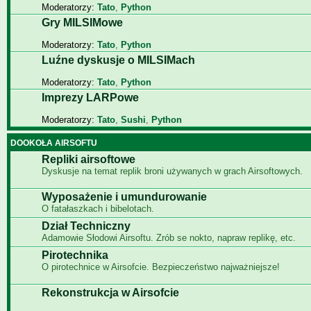
Moderatorzy:
Tato
,
Python
Gry MILSIMowe
Moderatorzy:
Tato
,
Python
Luźne dyskusje o MILSIMach
Moderatorzy:
Tato
,
Python
Imprezy LARPowe
Moderatorzy:
Tato
,
Sushi
,
Python
DOOKOŁA AIRSOFTU
Repliki airsoftowe
Dyskusje na temat replik broni używanych w grach Airsoftowych.
Wyposażenie i umundurowanie
O fatałaszkach i bibelotach.
Dział Techniczny
Adamowie Słodowi Airsoftu. Zrób se nokto, napraw replikę, etc.
Pirotechnika
O pirotechnice w Airsofcie. Bezpieczeństwo najważniejsze!
Rekonstrukcja w Airsofcie