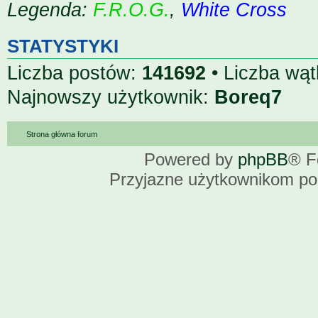
Legenda:
F.R.O.G.
,
White Cross
STATYSTYKI
Liczba postów:
141692
• Liczba wą
Najnowszy użytkownik:
Boreq7
Strona główna forum
Powered by
phpBB
® F
Przyjazne użytkownikom po