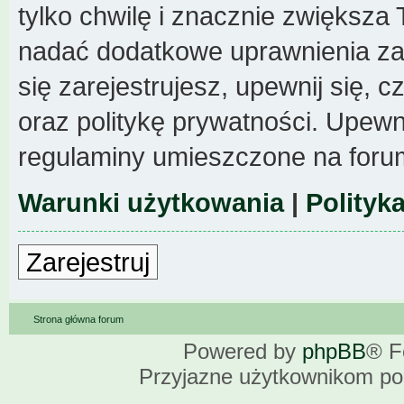
tylko chwilę i znacznie zwiększa
nadać dodatkowe uprawnienia z
się zarejestrujesz, upewnij się,
oraz politykę prywatności. Upewni
regulaminy umieszczone na foru
Warunki użytkowania
|
Polityk
Zarejestruj
Strona główna forum
Powered by
phpBB
® F
Przyjazne użytkownikom po