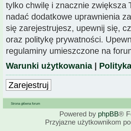
tylko chwilę i znacznie zwiększa
nadać dodatkowe uprawnienia z
się zarejestrujesz, upewnij się,
oraz politykę prywatności. Upewni
regulaminy umieszczone na foru
Warunki użytkowania
|
Polityk
Zarejestruj
Strona główna forum
Powered by
phpBB
® F
Przyjazne użytkownikom po