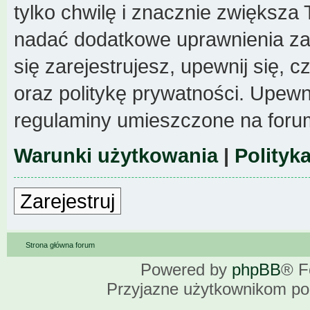
tylko chwilę i znacznie zwiększa
nadać dodatkowe uprawnienia z
się zarejestrujesz, upewnij się,
oraz politykę prywatności. Upewni
regulaminy umieszczone na foru
Warunki użytkowania
|
Polityk
Zarejestruj
Strona główna forum
Powered by
phpBB
® F
Przyjazne użytkownikom po