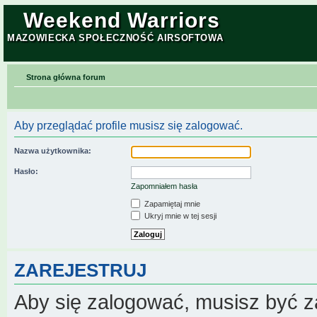
Weekend Warriors
MAZOWIECKA SPOŁECZNOŚĆ AIRSOFTOWA
Strona główna forum
Aby przeglądać profile musisz się zalogować.
Nazwa użytkownika:
Hasło:
Zapomniałem hasła
Zapamiętaj mnie
Ukryj mnie w tej sesji
ZAREJESTRUJ
Aby się zalogować, musisz być z