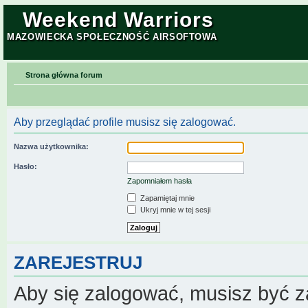
Weekend Warriors
MAZOWIECKA SPOŁECZNOŚĆ AIRSOFTOWA
Strona główna forum
Aby przeglądać profile musisz się zalogować.
Nazwa użytkownika:
Hasło:
Zapomniałem hasła
Zapamiętaj mnie
Ukryj mnie w tej sesji
ZAREJESTRUJ
Aby się zalogować, musisz być z