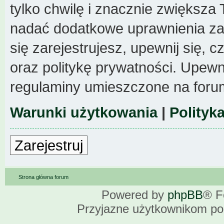
tylko chwilę i znacznie zwiększa
nadać dodatkowe uprawnienia z
się zarejestrujesz, upewnij się,
oraz politykę prywatności. Upewni
regulaminy umieszczone na foru
Warunki użytkowania
|
Polityk
Zarejestruj
Strona główna forum
Powered by
phpBB
® F
Przyjazne użytkownikom po