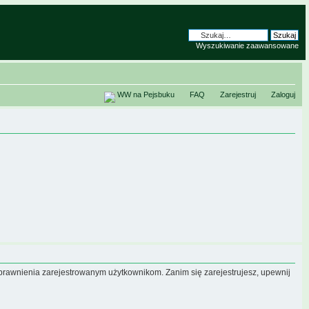
Wyszukiwanie zaawansowane
WW na Pejsbuku
FAQ
Zarejestruj
Zaloguj
uprawnienia zarejestrowanym użytkownikom. Zanim się zarejestrujesz, upewnij