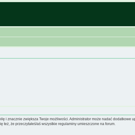
hwilę i znacznie zwiększa Twoje możliwości. Administrator może nadać dodatkowe 
ię też, że przeczytałeś/aś wszystkie regulaminy umieszczone na forum.