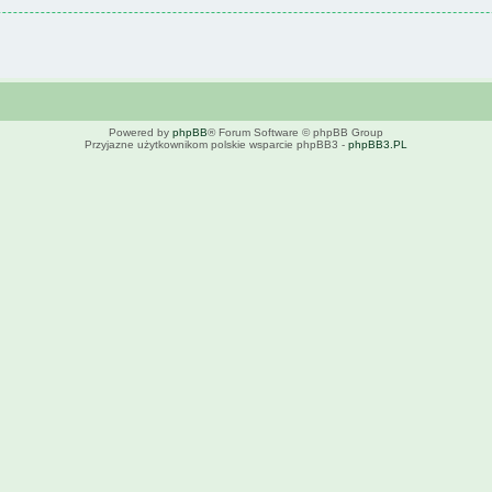
Powered by
phpBB
® Forum Software © phpBB Group
Przyjazne użytkownikom polskie wsparcie phpBB3 -
phpBB3.PL