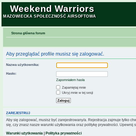
Weekend Warriors
MAZOWIECKA SPOŁECZNOŚĆ AIRSOFTOWA
Strona główna forum
Aby przeglądać profile musisz się zalogować.
Nazwa użytkownika:
Hasło:
Zapomniałem hasła
Zapamiętaj mnie
Ukryj mnie w tej sesji
ZAREJESTRUJ
Aby się zalogować, musisz być zarejestrowany/a. Rejestracja zajmuje tylko c
się, czy znasz nasze warunki użytkowania oraz politykę prywatności. Upewnij s
Warunki użytkowania
|
Polityka prywatności