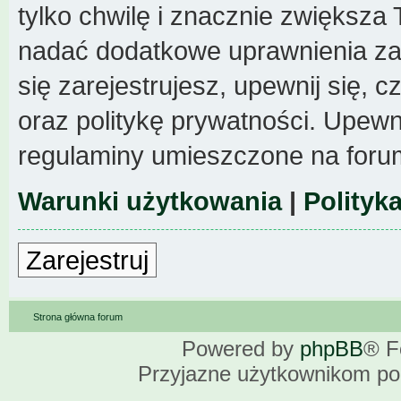
tylko chwilę i znacznie zwiększa
nadać dodatkowe uprawnienia z
się zarejestrujesz, upewnij się,
oraz politykę prywatności. Upewni
regulaminy umieszczone na foru
Warunki użytkowania
|
Polityk
Zarejestruj
Strona główna forum
Powered by
phpBB
® F
Przyjazne użytkownikom po