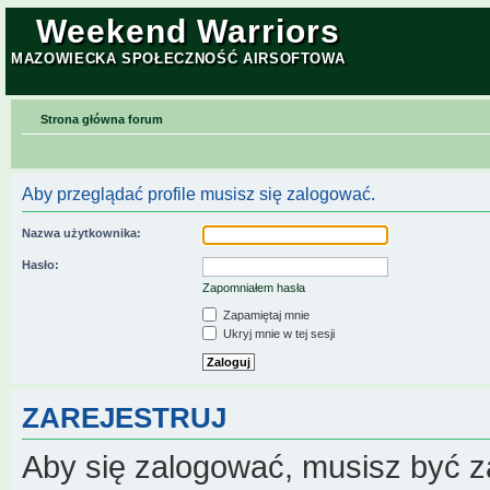
Weekend Warriors
MAZOWIECKA SPOŁECZNOŚĆ AIRSOFTOWA
Strona główna forum
Aby przeglądać profile musisz się zalogować.
Nazwa użytkownika:
Hasło:
Zapomniałem hasła
Zapamiętaj mnie
Ukryj mnie w tej sesji
ZAREJESTRUJ
Aby się zalogować, musisz być z