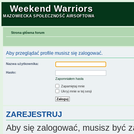
Weekend Warriors
MAZOWIECKA SPOŁECZNOŚĆ AIRSOFTOWA
Strona główna forum
Aby przeglądać profile musisz się zalogować.
Nazwa użytkownika:
Hasło:
Zapomniałem hasła
Zapamiętaj mnie
Ukryj mnie w tej sesji
ZAREJESTRUJ
Aby się zalogować, musisz być z