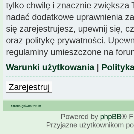
tylko chwilę i znacznie zwiększa
nadać dodatkowe uprawnienia z
się zarejestrujesz, upewnij się,
oraz politykę prywatności. Upewni
regulaminy umieszczone na foru
Warunki użytkowania
|
Polityk
Zarejestruj
Strona główna forum
Powered by
phpBB
® F
Przyjazne użytkownikom po