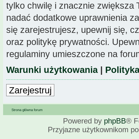
tylko chwilę i znacznie zwiększa
nadać dodatkowe uprawnienia z
się zarejestrujesz, upewnij się,
oraz politykę prywatności. Upewni
regulaminy umieszczone na foru
Warunki użytkowania
|
Polityk
Zarejestruj
Strona główna forum
Powered by
phpBB
® F
Przyjazne użytkownikom po