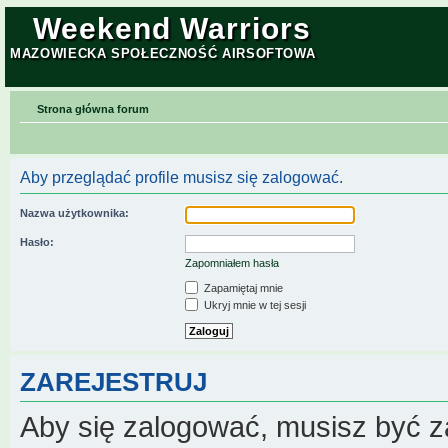
Weekend Warriors
MAZOWIECKA SPOŁECZNOŚĆ AIRSOFTOWA
Strona główna forum
Aby przeglądać profile musisz się zalogować.
Nazwa użytkownika:
Hasło:
Zapomniałem hasła
Zapamiętaj mnie
Ukryj mnie w tej sesji
ZAREJESTRUJ
Aby się zalogować, musisz być z