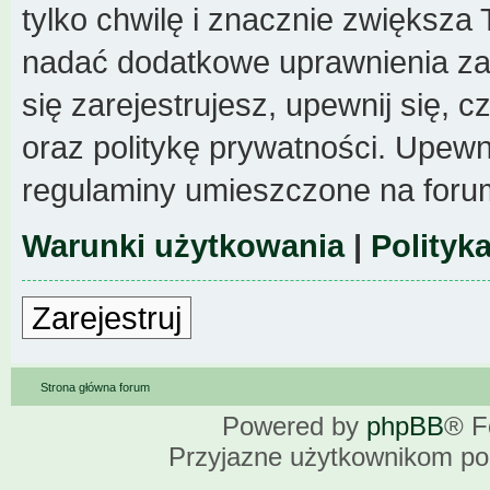
tylko chwilę i znacznie zwiększa
nadać dodatkowe uprawnienia z
się zarejestrujesz, upewnij się,
oraz politykę prywatności. Upewni
regulaminy umieszczone na foru
Warunki użytkowania
|
Polityk
Zarejestruj
Strona główna forum
Powered by
phpBB
® F
Przyjazne użytkownikom po