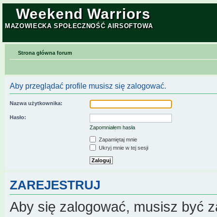
Weekend Warriors
MAZOWIECKA SPOŁECZNOŚĆ AIRSOFTOWA
Strona główna forum
Aby przeglądać profile musisz się zalogować.
Nazwa użytkownika:
Hasło:
Zapomniałem hasła
Zapamiętaj mnie
Ukryj mnie w tej sesji
ZAREJESTRUJ
Aby się zalogować, musisz być z