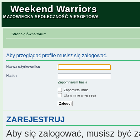
Weekend Warriors
MAZOWIECKA SPOŁECZNOŚĆ AIRSOFTOWA
Strona główna forum
Aby przeglądać profile musisz się zalogować.
Nazwa użytkownika:
Hasło:
Zapomniałem hasła
Zapamiętaj mnie
Ukryj mnie w tej sesji
ZAREJESTRUJ
Aby się zalogować, musisz być z