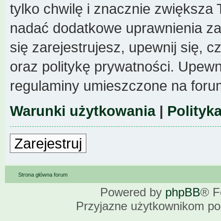
tylko chwilę i znacznie zwiększa
nadać dodatkowe uprawnienia z
się zarejestrujesz, upewnij się,
oraz politykę prywatności. Upewni
regulaminy umieszczone na foru
Warunki użytkowania
|
Polityk
Zarejestruj
Strona główna forum
Powered by
phpBB
® F
Przyjazne użytkownikom po