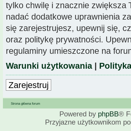
tylko chwilę i znacznie zwiększa
nadać dodatkowe uprawnienia z
się zarejestrujesz, upewnij się,
oraz politykę prywatności. Upewni
regulaminy umieszczone na foru
Warunki użytkowania
|
Polityk
Zarejestruj
Strona główna forum
Powered by
phpBB
® F
Przyjazne użytkownikom po