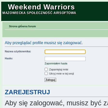
Weekend Warriors
MAZOWIECKA SPOŁECZNOŚĆ AIRSOFTOWA
Strona główna forum
Aby przeglądać profile musisz się zalogować.
Nazwa użytkownika:
Hasło:
Zapomniałem hasła
Zapamiętaj mnie
Ukryj mnie w tej sesji
ZAREJESTRUJ
Aby się zalogować, musisz być z