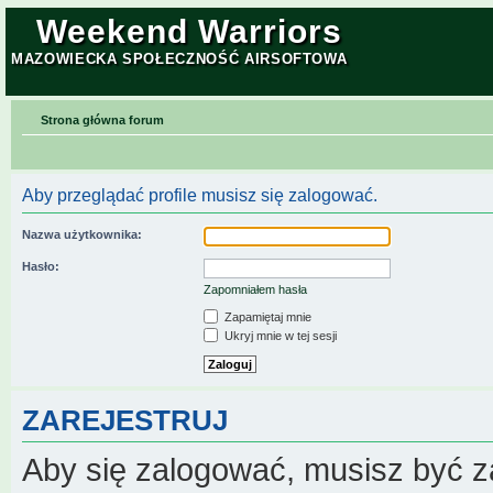
Weekend Warriors
MAZOWIECKA SPOŁECZNOŚĆ AIRSOFTOWA
Strona główna forum
Aby przeglądać profile musisz się zalogować.
Nazwa użytkownika:
Hasło:
Zapomniałem hasła
Zapamiętaj mnie
Ukryj mnie w tej sesji
ZAREJESTRUJ
Aby się zalogować, musisz być z