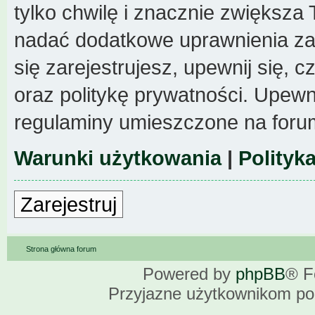
tylko chwilę i znacznie zwiększa
nadać dodatkowe uprawnienia z
się zarejestrujesz, upewnij się,
oraz politykę prywatności. Upewni
regulaminy umieszczone na foru
Warunki użytkowania
|
Polityk
Zarejestruj
Strona główna forum
Powered by
phpBB
® F
Przyjazne użytkownikom po