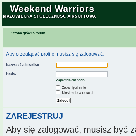
Weekend Warriors
MAZOWIECKA SPOŁECZNOŚĆ AIRSOFTOWA
Strona główna forum
Aby przeglądać profile musisz się zalogować.
Nazwa użytkownika:
Hasło:
Zapomniałem hasła
Zapamiętaj mnie
Ukryj mnie w tej sesji
ZAREJESTRUJ
Aby się zalogować, musisz być z