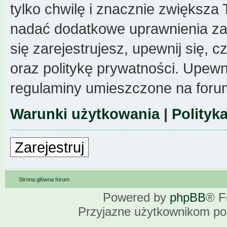
tylko chwilę i znacznie zwiększa
nadać dodatkowe uprawnienia z
się zarejestrujesz, upewnij się,
oraz politykę prywatności. Upewni
regulaminy umieszczone na foru
Warunki użytkowania
|
Polityk
Zarejestruj
Strona główna forum
Powered by
phpBB
® F
Przyjazne użytkownikom po