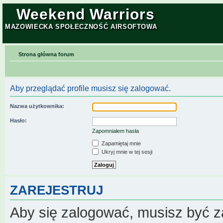
Weekend Warriors
MAZOWIECKA SPOŁECZNOŚĆ AIRSOFTOWA
Strona główna forum
Aby przeglądać profile musisz się zalogować.
Nazwa użytkownika:
Hasło:
Zapomniałem hasła
Zapamiętaj mnie
Ukryj mnie w tej sesji
ZAREJESTRUJ
Aby się zalogować, musisz być z