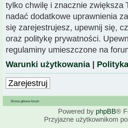
tylko chwilę i znacznie zwiększa
nadać dodatkowe uprawnienia z
się zarejestrujesz, upewnij się,
oraz politykę prywatności. Upewni
regulaminy umieszczone na foru
Warunki użytkowania
|
Polityk
Zarejestruj
Strona główna forum
Powered by
phpBB
® F
Przyjazne użytkownikom po