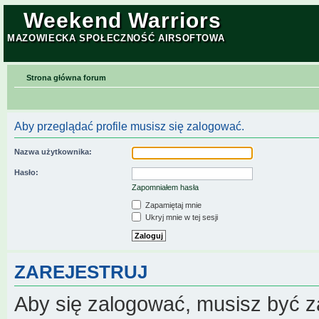
Weekend Warriors
MAZOWIECKA SPOŁECZNOŚĆ AIRSOFTOWA
Strona główna forum
Aby przeglądać profile musisz się zalogować.
Nazwa użytkownika:
Hasło:
Zapomniałem hasła
Zapamiętaj mnie
Ukryj mnie w tej sesji
ZAREJESTRUJ
Aby się zalogować, musisz być z