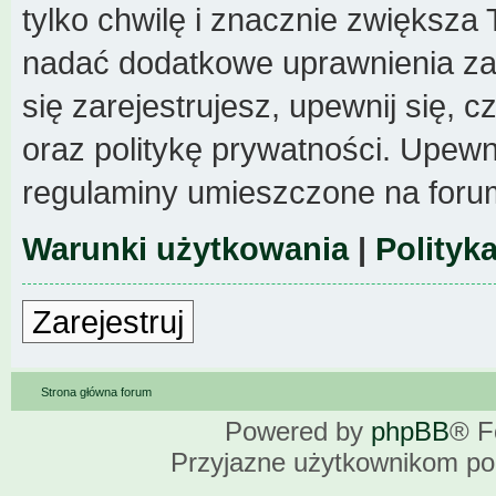
tylko chwilę i znacznie zwiększa
nadać dodatkowe uprawnienia z
się zarejestrujesz, upewnij się,
oraz politykę prywatności. Upewni
regulaminy umieszczone na foru
Warunki użytkowania
|
Polityk
Zarejestruj
Strona główna forum
Powered by
phpBB
® F
Przyjazne użytkownikom po