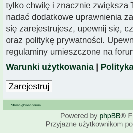
tylko chwilę i znacznie zwiększa
nadać dodatkowe uprawnienia z
się zarejestrujesz, upewnij się,
oraz politykę prywatności. Upewni
regulaminy umieszczone na foru
Warunki użytkowania
|
Polityk
Zarejestruj
Strona główna forum
Powered by
phpBB
® F
Przyjazne użytkownikom po