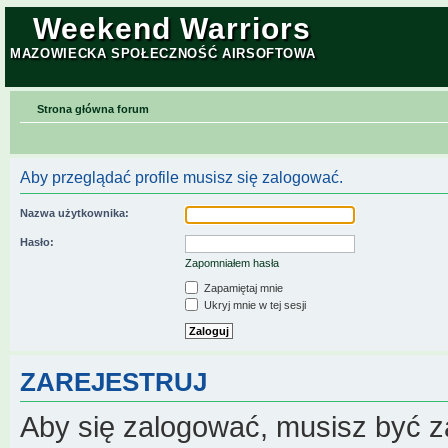
Weekend Warriors
MAZOWIECKA SPOŁECZNOŚĆ AIRSOFTOWA
Strona główna forum
Aby przeglądać profile musisz się zalogować.
Nazwa użytkownika:
Hasło:
Zapomniałem hasła
Zapamiętaj mnie
Ukryj mnie w tej sesji
ZAREJESTRUJ
Aby się zalogować, musisz być z