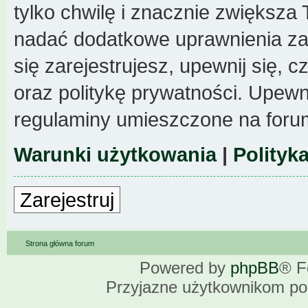
tylko chwilę i znacznie zwiększa
nadać dodatkowe uprawnienia z
się zarejestrujesz, upewnij się,
oraz politykę prywatności. Upewni
regulaminy umieszczone na foru
Warunki użytkowania
|
Polityk
Zarejestruj
Strona główna forum
Powered by
phpBB
® F
Przyjazne użytkownikom po