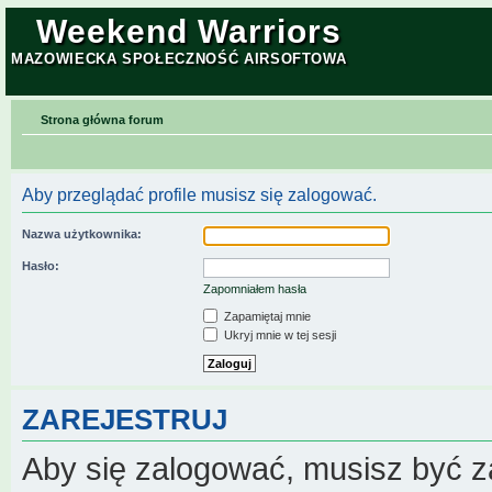
Weekend Warriors
MAZOWIECKA SPOŁECZNOŚĆ AIRSOFTOWA
Strona główna forum
Aby przeglądać profile musisz się zalogować.
Nazwa użytkownika:
Hasło:
Zapomniałem hasła
Zapamiętaj mnie
Ukryj mnie w tej sesji
ZAREJESTRUJ
Aby się zalogować, musisz być z