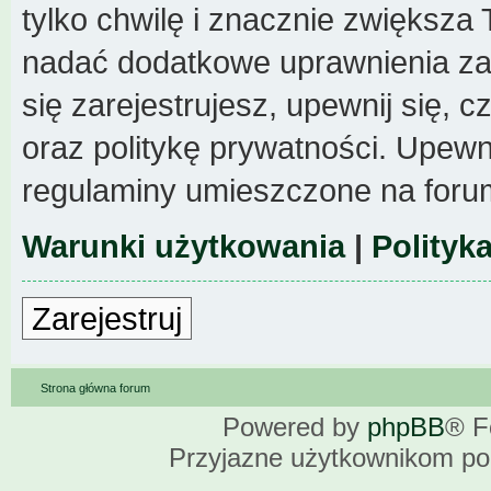
tylko chwilę i znacznie zwiększa
nadać dodatkowe uprawnienia z
się zarejestrujesz, upewnij się,
oraz politykę prywatności. Upewni
regulaminy umieszczone na foru
Warunki użytkowania
|
Polityk
Zarejestruj
Strona główna forum
Powered by
phpBB
® F
Przyjazne użytkownikom po