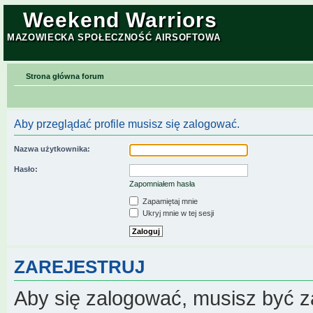
Weekend Warriors
MAZOWIECKA SPOŁECZNOŚĆ AIRSOFTOWA
Strona główna forum
Aby przeglądać profile musisz się zalogować.
Nazwa użytkownika:
Hasło:
Zapomniałem hasła
Zapamiętaj mnie
Ukryj mnie w tej sesji
ZAREJESTRUJ
Aby się zalogować, musisz być z