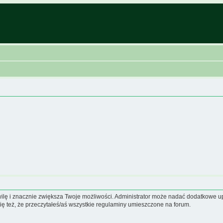
hwilę i znacznie zwiększa Twoje możliwości. Administrator może nadać dodatkowe 
ię też, że przeczytałeś/aś wszystkie regulaminy umieszczone na forum.