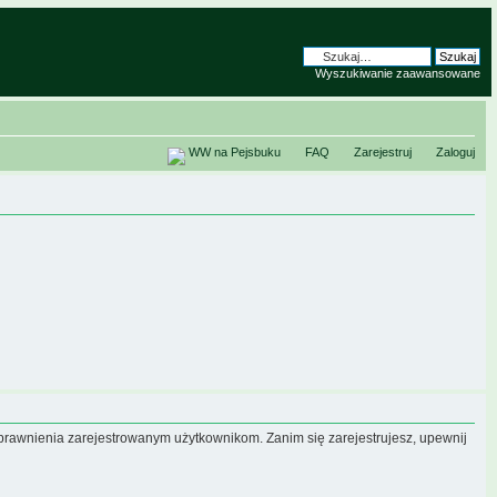
Wyszukiwanie zaawansowane
WW na Pejsbuku
FAQ
Zarejestruj
Zaloguj
uprawnienia zarejestrowanym użytkownikom. Zanim się zarejestrujesz, upewnij