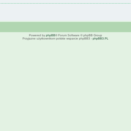
Powered by
phpBB
® Forum Software © phpBB Group
Przyjazne użytkownikom polskie wsparcie phpBB3 -
phpBB3.PL