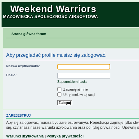
Weekend Warriors
MAZOWIECKA SPOŁECZNOŚĆ AIRSOFTOWA
Strona główna forum
Aby przeglądać profile musisz się zalogować.
Nazwa użytkownika:
Hasło:
Zapomniałem hasła
Zapamiętaj mnie
Ukryj mnie w tej sesji
ZAREJESTRUJ
Aby się zalogować, musisz być zarejestrowany/a. Rejestracja zajmuje tylko c
się, czy znasz nasze warunki użytkowania oraz politykę prywatności. Upewnij s
Warunki użytkowania
|
Polityka prywatności