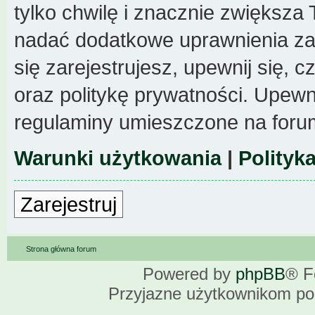
tylko chwilę i znacznie zwiększa
nadać dodatkowe uprawnienia z
się zarejestrujesz, upewnij się,
oraz politykę prywatności. Upewni
regulaminy umieszczone na foru
Warunki użytkowania
|
Polityk
Zarejestruj
Strona główna forum
Powered by
phpBB
® F
Przyjazne użytkownikom po