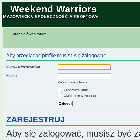
Weekend Warriors
MAZOWIECKA SPOŁECZNOŚĆ AIRSOFTOWA
Strona główna forum
Aby przeglądać profile musisz się zalogować.
Nazwa użytkownika:
Hasło:
Zapomniałem hasła
Zapamiętaj mnie
Ukryj mnie w tej sesji
ZAREJESTRUJ
Aby się zalogować, musisz być z