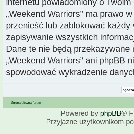
internetu powiadomiony o Twoim 
„Weekend Warriors” ma prawo w k
przenieść lub zablokować każdy 
zapisywanie wszystkich informacj
Dane te nie będą przekazywane n
„Weekend Warriors” ani phpBB n
spowodować wykradzenie danyc
Strona główna forum
Powered by
phpBB
® F
Przyjazne użytkownikom po