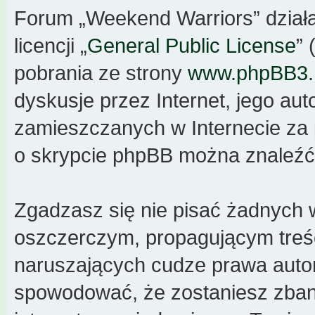
Forum „Weekend Warriors” dział
licencji „
General Public License
” 
pobrania ze strony
www.phpBB3
dyskusje przez Internet, jego aut
zamieszczanych w Internecie za 
o skrypcie phpBB można znaleźć
Zgadzasz się nie pisać żadnych 
oszczerczym, propagującym treś
naruszających cudze prawa autor
spowodować, że zostaniesz zba