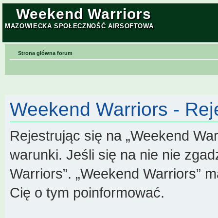
Weekend Warriors
MAZOWIECKA SPOŁECZNOŚĆ AIRSOFTOWA
Strona główna forum
Weekend Warriors - Reje
Rejestrując się na „Weekend War
warunki. Jeśli się na nie nie zga
Warriors”. „Weekend Warriors” m
Cię o tym poinformować.