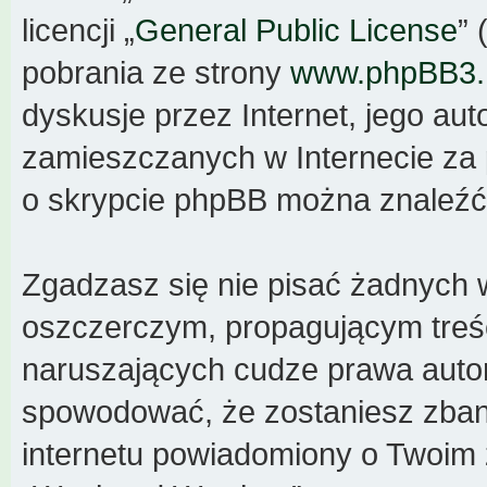
licencji „
General Public License
” 
pobrania ze strony
www.phpBB3
dyskusje przez Internet, jego aut
zamieszczanych w Internecie za 
o skrypcie phpBB można znaleźć
Zgadzasz się nie pisać żadnych 
oszczerczym, propagującym treś
naruszających cudze prawa autor
spowodować, że zostaniesz zba
internetu powiadomiony o Twoim 