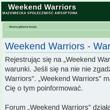
Weekend Warriors
MAZOWIECKA SPOŁECZNOŚĆ AIRSOFTOWA
Strona główna forum
Weekend Warriors - War
Rejestrując się na „Weekend War
warunki. Jeśli się na nie nie zga
Warriors”. „Weekend Warriors” m
Cię o tym poinformować.
Forum „Weekend Warriors” dział