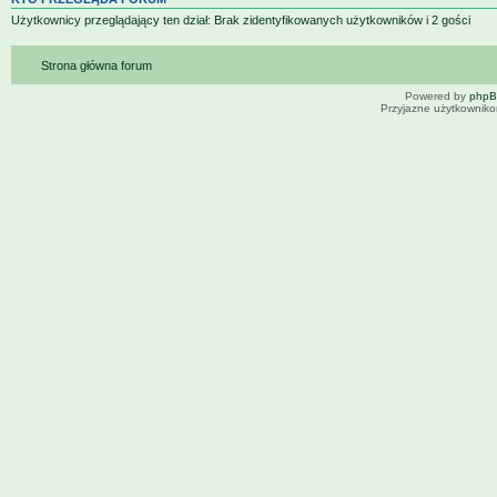
Użytkownicy przeglądający ten dział: Brak zidentyfikowanych użytkowników i 2 gości
Strona główna forum
Powered by
php
Przyjazne użytkowniko