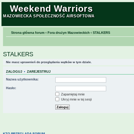
Weekend Warriors
MAZOWIECKA SPOŁECZNOŚĆ AIRSOFTOWA
Strona główna forum
‹
Fora drużyn Mazowieckich
‹
STALKERS
STALKERS
Nie masz uprawnień do przeglądania wątków w tym dziale.
ZALOGUJ
•
ZAREJESTRUJ
Nazwa użytkownika:
Hasło:
Zapamiętaj mnie
Ukryj mnie w tej sesji
KTO PRZEGLĄDA FORUM