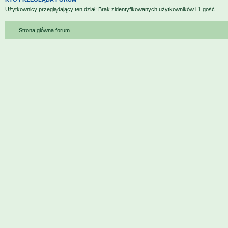
Użytkownicy przeglądający ten dział: Brak zidentyfikowanych użytkowników i 1 gość
Strona główna forum