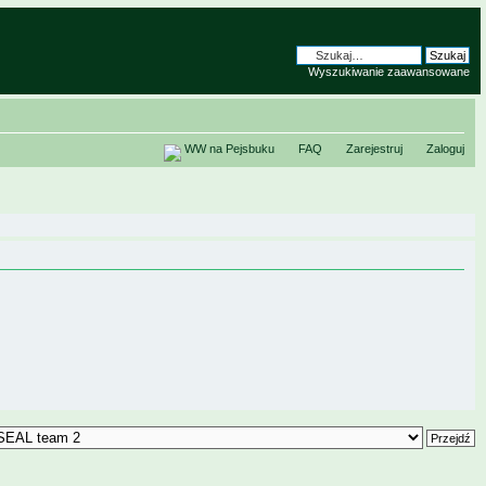
Wyszukiwanie zaawansowane
WW na Pejsbuku
FAQ
Zarejestruj
Zaloguj