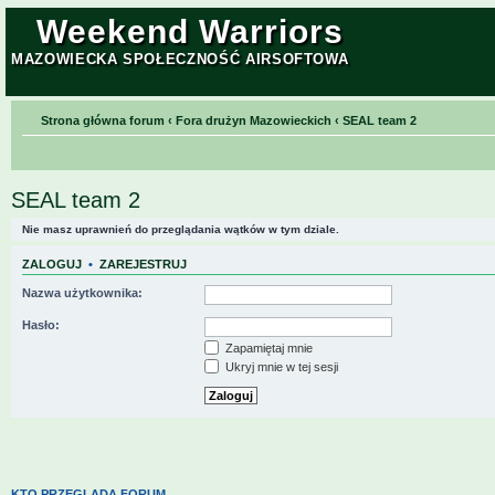
Weekend Warriors
MAZOWIECKA SPOŁECZNOŚĆ AIRSOFTOWA
Strona główna forum
‹
Fora drużyn Mazowieckich
‹
SEAL team 2
SEAL team 2
Nie masz uprawnień do przeglądania wątków w tym dziale.
ZALOGUJ
•
ZAREJESTRUJ
Nazwa użytkownika:
Hasło:
Zapamiętaj mnie
Ukryj mnie w tej sesji
KTO PRZEGLĄDA FORUM