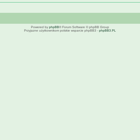
Powered by
phpBB
® Forum Software © phpBB Group
Przyjazne użytkownikom polskie wsparcie phpBB3 -
phpBB3.PL