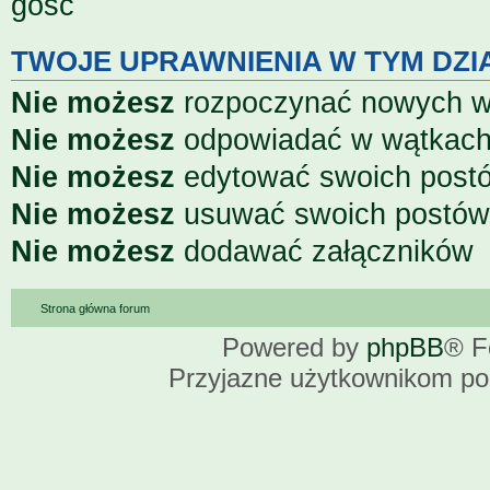
gość
TWOJE UPRAWNIENIA W TYM DZI
Nie możesz
rozpoczynać nowych 
Nie możesz
odpowiadać w wątkac
Nie możesz
edytować swoich post
Nie możesz
usuwać swoich postów
Nie możesz
dodawać załączników
Strona główna forum
Powered by
phpBB
® F
Przyjazne użytkownikom po