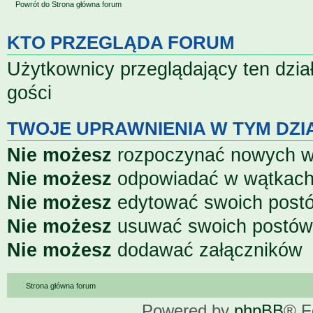
Powrót do Strona główna forum
KTO PRZEGLĄDA FORUM
Użytkownicy przeglądający ten dzia
gości
TWOJE UPRAWNIENIA W TYM DZI
Nie możesz
rozpoczynać nowych 
Nie możesz
odpowiadać w wątkac
Nie możesz
edytować swoich post
Nie możesz
usuwać swoich postów
Nie możesz
dodawać załączników
Strona główna forum
Powered by
phpBB
® F