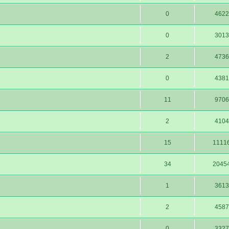
0
4622
0
3013
2
4736
0
4381
11
9706
2
4104
15
1111
34
2045
1
3613
2
4587
0
3327