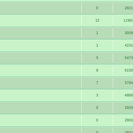
0
2821
15
1198
1
3059
1
4231
5
5473
8
6150
7
5784
3
4868
0
2929
0
2803
0
2831