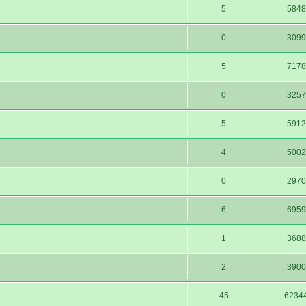
5
5848
0
3099
5
7178
0
3257
5
5912
4
5002
0
2970
6
6959
1
3688
2
3900
45
6234