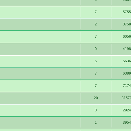
7
5755
2
3758
7
6056
0
4198
5
5636
7
6389
7
7174
20
3157
0
2924
1
3954