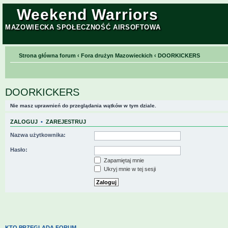
Weekend Warriors
MAZOWIECKA SPOŁECZNOŚĆ AIRSOFTOWA
Strona główna forum
‹
Fora drużyn Mazowieckich
‹
DOORKICKERS
DOORKICKERS
Nie masz uprawnień do przeglądania wątków w tym dziale.
ZALOGUJ
•
ZAREJESTRUJ
Nazwa użytkownika:
Hasło:
Zapamiętaj mnie
Ukryj mnie w tej sesji
KTO PRZEGLĄDA FORUM