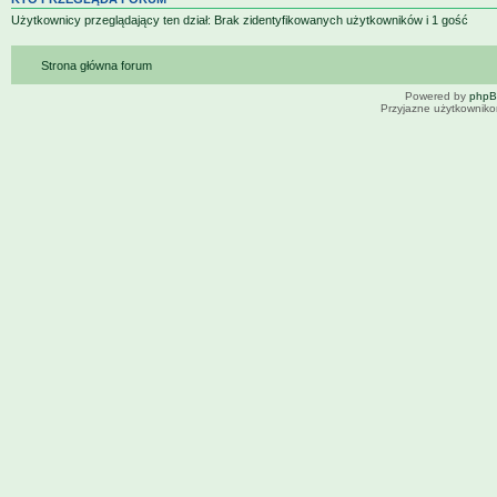
Użytkownicy przeglądający ten dział: Brak zidentyfikowanych użytkowników i 1 gość
Strona główna forum
Powered by
php
Przyjazne użytkowniko