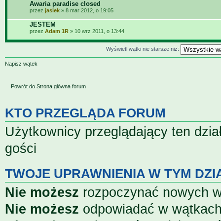
Awaria paradise closed
przez
jasiek
» 8 mar 2012, o 19:05
JESTEM
przez
Adam 1R
» 10 wrz 2011, o 13:44
Wyświetl wątki nie starsze niż:
Napisz wątek
Powrót do Strona główna forum
KTO PRZEGLĄDA FORUM
Użytkownicy przeglądający ten dzia
gości
TWOJE UPRAWNIENIA W TYM DZI
Nie możesz
rozpoczynać nowych 
Nie możesz
odpowiadać w wątkac