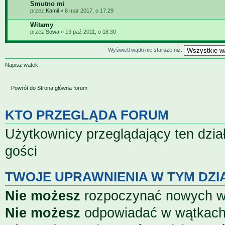
Smutno mi
przez
Kamil
» 8 mar 2017, o 17:29
Witamy
przez
Sowa
» 13 paź 2011, o 18:30
Wyświetl wątki nie starsze niż:
Napisz wątek
Powrót do Strona główna forum
KTO PRZEGLĄDA FORUM
Użytkownicy przeglądający ten dzia
gości
TWOJE UPRAWNIENIA W TYM DZI
Nie możesz
rozpoczynać nowych 
Nie możesz
odpowiadać w wątkac